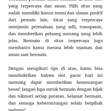
yang terpercaya dan aman. Pilih situs yang
sudah memiliki lisensi resmi dan ulasan positif
dari pemain lain. Situs yang terpercaya
menjamin permainan yang adil, transparan,
dan memberikan peluang menang yang lebih
jelas. Bermain di situs terpercaya juga
membantu kamu merasa lebih nyaman dan
aman saat bermain.
Dengan mengikuti tips di atas, kamu bisa
membuktikan bahwa slot gacor hari ini
memang dapat memberikan kemenangan
besar! Jangan lupa untuk bermain dengan bijak
dan nikmati setiap putaran. Selamat bermain,
dan semoga keberuntungan selalu berpihak
padamu!