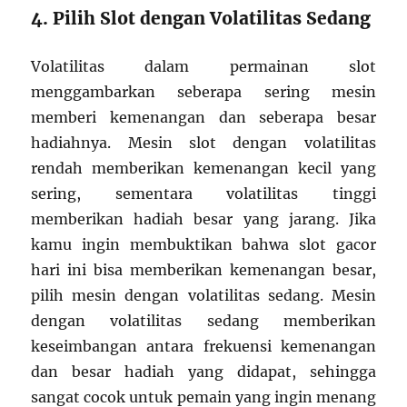
4. Pilih Slot dengan Volatilitas Sedang
Volatilitas dalam permainan slot
menggambarkan seberapa sering mesin
memberi kemenangan dan seberapa besar
hadiahnya. Mesin slot dengan volatilitas
rendah memberikan kemenangan kecil yang
sering, sementara volatilitas tinggi
memberikan hadiah besar yang jarang. Jika
kamu ingin membuktikan bahwa slot gacor
hari ini bisa memberikan kemenangan besar,
pilih mesin dengan volatilitas sedang. Mesin
dengan volatilitas sedang memberikan
keseimbangan antara frekuensi kemenangan
dan besar hadiah yang didapat, sehingga
sangat cocok untuk pemain yang ingin menang