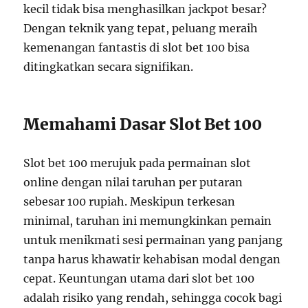
kecil tidak bisa menghasilkan jackpot besar?
Dengan teknik yang tepat, peluang meraih
kemenangan fantastis di slot bet 100 bisa
ditingkatkan secara signifikan.
Memahami Dasar Slot Bet 100
Slot bet 100 merujuk pada permainan slot
online dengan nilai taruhan per putaran
sebesar 100 rupiah. Meskipun terkesan
minimal, taruhan ini memungkinkan pemain
untuk menikmati sesi permainan yang panjang
tanpa harus khawatir kehabisan modal dengan
cepat. Keuntungan utama dari slot bet 100
adalah risiko yang rendah, sehingga cocok bagi