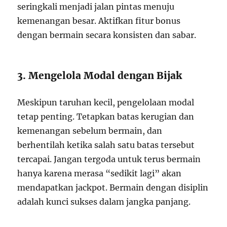
seringkali menjadi jalan pintas menuju
kemenangan besar. Aktifkan fitur bonus
dengan bermain secara konsisten dan sabar.
3. Mengelola Modal dengan Bijak
Meskipun taruhan kecil, pengelolaan modal
tetap penting. Tetapkan batas kerugian dan
kemenangan sebelum bermain, dan
berhentilah ketika salah satu batas tersebut
tercapai. Jangan tergoda untuk terus bermain
hanya karena merasa “sedikit lagi” akan
mendapatkan jackpot. Bermain dengan disiplin
adalah kunci sukses dalam jangka panjang.