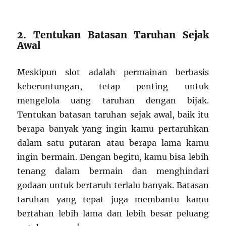
2. Tentukan Batasan Taruhan Sejak
Awal
Meskipun slot adalah permainan berbasis
keberuntungan, tetap penting untuk
mengelola uang taruhan dengan bijak.
Tentukan batasan taruhan sejak awal, baik itu
berapa banyak yang ingin kamu pertaruhkan
dalam satu putaran atau berapa lama kamu
ingin bermain. Dengan begitu, kamu bisa lebih
tenang dalam bermain dan menghindari
godaan untuk bertaruh terlalu banyak. Batasan
taruhan yang tepat juga membantu kamu
bertahan lebih lama dan lebih besar peluang