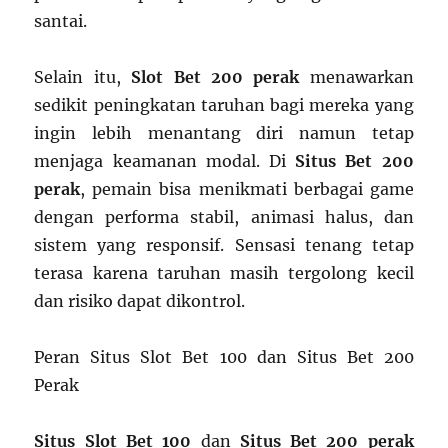
santai.
Selain itu,
Slot Bet 200 perak
menawarkan
sedikit peningkatan taruhan bagi mereka yang
ingin lebih menantang diri namun tetap
menjaga keamanan modal. Di
Situs Bet 200
perak
, pemain bisa menikmati berbagai game
dengan performa stabil, animasi halus, dan
sistem yang responsif. Sensasi tenang tetap
terasa karena taruhan masih tergolong kecil
dan risiko dapat dikontrol.
Peran Situs Slot Bet 100 dan Situs Bet 200
Perak
Situs Slot Bet 100
dan
Situs Bet 200 perak