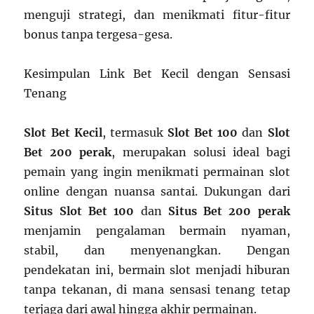
menguji strategi, dan menikmati fitur-fitur
bonus tanpa tergesa-gesa.
Kesimpulan Link Bet Kecil dengan Sensasi
Tenang
Slot Bet Kecil
, termasuk
Slot Bet 100
dan
Slot
Bet 200 perak
, merupakan solusi ideal bagi
pemain yang ingin menikmati permainan slot
online dengan nuansa santai. Dukungan dari
Situs Slot Bet 100
dan
Situs Bet 200 perak
menjamin pengalaman bermain nyaman,
stabil, dan menyenangkan. Dengan
pendekatan ini, bermain slot menjadi hiburan
tanpa tekanan, di mana sensasi tenang tetap
terjaga dari awal hingga akhir permainan.