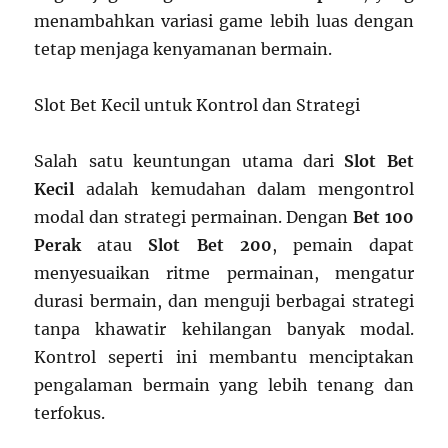
menambahkan variasi game lebih luas dengan
tetap menjaga kenyamanan bermain.
Slot Bet Kecil untuk Kontrol dan Strategi
Salah satu keuntungan utama dari
Slot Bet
Kecil
adalah kemudahan dalam mengontrol
modal dan strategi permainan. Dengan
Bet 100
Perak
atau
Slot Bet 200
, pemain dapat
menyesuaikan ritme permainan, mengatur
durasi bermain, dan menguji berbagai strategi
tanpa khawatir kehilangan banyak modal.
Kontrol seperti ini membantu menciptakan
pengalaman bermain yang lebih tenang dan
terfokus.