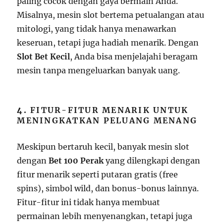
paling cocok dengan gaya bermain Anda.
Misalnya, mesin slot bertema petualangan atau
mitologi, yang tidak hanya menawarkan
keseruan, tetapi juga hadiah menarik. Dengan
Slot Bet Kecil
, Anda bisa menjelajahi beragam
mesin tanpa mengeluarkan banyak uang.
4.
FITUR-FITUR MENARIK UNTUK
MENINGKATKAN PELUANG MENANG
Meskipun bertaruh kecil, banyak mesin slot
dengan
Bet 100 Perak
yang dilengkapi dengan
fitur menarik seperti putaran gratis (free
spins), simbol wild, dan bonus-bonus lainnya.
Fitur-fitur ini tidak hanya membuat
permainan lebih menyenangkan, tetapi juga