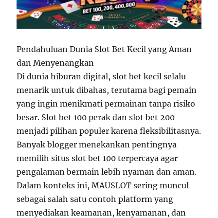
Pendahuluan Dunia Slot Bet Kecil yang Aman
dan Menyenangkan
Di dunia hiburan digital, slot bet kecil selalu
menarik untuk dibahas, terutama bagi pemain
yang ingin menikmati permainan tanpa risiko
besar. Slot bet 100 perak dan slot bet 200
menjadi pilihan populer karena fleksibilitasnya.
Banyak blogger menekankan pentingnya
memilih situs slot bet 100 terpercaya agar
pengalaman bermain lebih nyaman dan aman.
Dalam konteks ini, MAUSLOT sering muncul
sebagai salah satu contoh platform yang
menyediakan keamanan, kenyamanan, dan