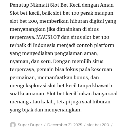
Penutup Nikmati Slot Bet Kecil dengan Aman
Slot bet kecil, baik slot bet 100 perak maupun
slot bet 200, memberikan hiburan digital yang
menyenangkan jika dimainkan di situs
terpercaya. MAUSLOT dan situs slot bet 100
terbaik di Indonesia menjadi contoh platform
yang menyediakan pengalaman aman,
nyaman, dan seru. Dengan memilih situs
terpercaya, pemain bisa fokus pada keseruan
permainan, memanfaatkan bonus, dan
mengeksplorasi slot bet kecil tanpa khawatir
soal keamanan. Slot bet kecil bukan hanya soal
menang atau kalah, tetapi juga soal hiburan
yang bijak dan menyenangkan.
Author
Posted
Categories
Tags
Super Duper
December 31, 2025
slot bet 200