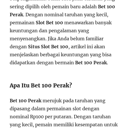
sering dipilih oleh pemain baru adalah
Bet 100
Perak
. Dengan nominal taruhan yang kecil,
permainan
Slot Bet 100
menawarkan banyak
keuntungan dan pengalaman yang
menyenangkan. Jika Anda belum familiar
dengan
Situs Slot Bet 100
, artikel ini akan
menjelaskan berbagai keuntungan yang bisa
didapatkan dengan bermain
Bet 100 Perak
.
Apa Itu Bet 100 Perak?
Bet 100 Perak
merujuk pada taruhan yang
dipasang dalam permainan slot dengan
nominal Rp100 per putaran. Dengan taruhan
yang kecil, pemain memiliki kesempatan untuk