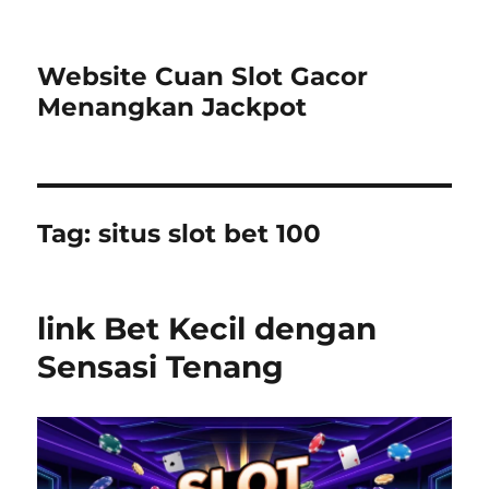
Website Cuan Slot Gacor
Menangkan Jackpot
Tag:
situs slot bet 100
link Bet Kecil dengan
Sensasi Tenang