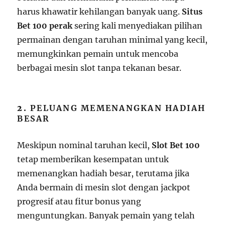
harus khawatir kehilangan banyak uang.
Situs
Bet 100 perak
sering kali menyediakan pilihan
permainan dengan taruhan minimal yang kecil,
memungkinkan pemain untuk mencoba
berbagai mesin slot tanpa tekanan besar.
2.
PELUANG MEMENANGKAN HADIAH
BESAR
Meskipun nominal taruhan kecil,
Slot Bet 100
tetap memberikan kesempatan untuk
memenangkan hadiah besar, terutama jika
Anda bermain di mesin slot dengan jackpot
progresif atau fitur bonus yang
menguntungkan. Banyak pemain yang telah