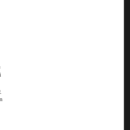
&
i
Q
an