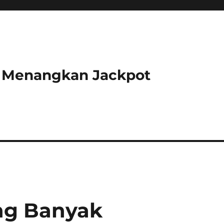
r Menangkan Jackpot
ng Banyak