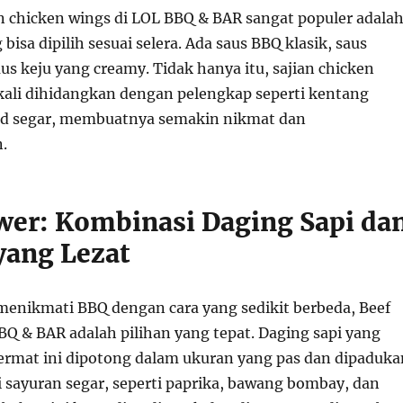
an chicken wings di LOL BBQ & BAR sangat populer adala
 bisa dipilih sesuai selera. Ada saus BBQ klasik, saus
us keju yang creamy. Tidak hanya itu, sajian chicken
gkali dihidangkan dengan pelengkap seperti kentang
ad segar, membuatnya semakin nikmat dan
.
wer: Kombinasi Daging Sapi da
yang Lezat
 menikmati BBQ dengan cara yang sedikit berbeda, Beef
BQ & BAR adalah pilihan yang tepat. Daging sapi yang
cermat ini dipotong dalam ukuran yang pas dan dipaduka
 sayuran segar, seperti paprika, bawang bombay, dan