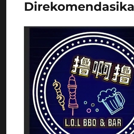
Direkomendasika