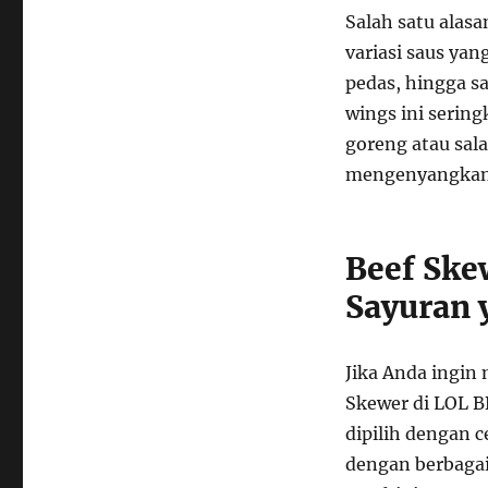
Salah satu alas
variasi saus yang
pedas, hingga sa
wings ini serin
goreng atau sal
mengenyangkan
Beef Ske
Sayuran 
Jika Anda ingin
Skewer di LOL B
dipilih dengan 
dengan berbagai