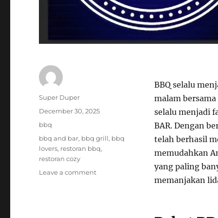
BBQ selalu men
Author
Super Duper
malam bersama 
Posted
December 30, 2025
selalu menjadi 
on
Categories
bbq
BAR. Dengan ber
Tags
bbq and bar
,
bbq grill
,
bbq
telah berhasil 
lovers
,
restoran bbq
,
memudahkan And
restoran cozy
yang paling ban
on
Leave a comment
memanjakan lid
5
Menu
BBQ
Paling