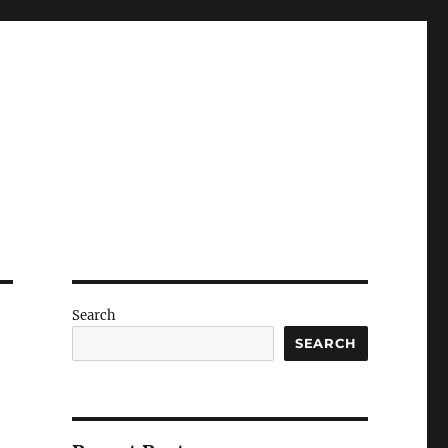
Search
SEARCH