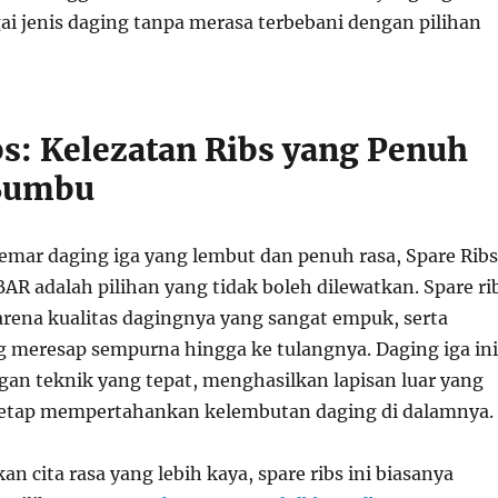
i jenis daging tanpa merasa terbebani dengan pilihan
bs: Kelezatan Ribs yang Penuh
Bumbu
emar daging iga yang lembut dan penuh rasa, Spare Ribs
AR adalah pilihan yang tidak boleh dilewatkan. Spare ri
karena kualitas dagingnya yang sangat empuk, serta
meresap sempurna hingga ke tulangnya. Daging iga ini
an teknik yang tepat, menghasilkan lapisan luar yang
etap mempertahankan kelembutan daging di dalamnya.
 cita rasa yang lebih kaya, spare ribs ini biasanya