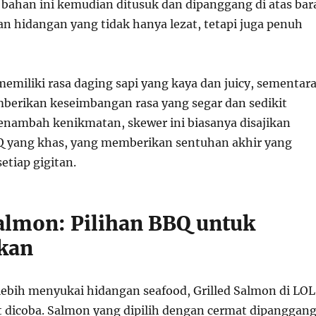
 bahan ini kemudian ditusuk dan dipanggang di atas bar
an hidangan yang tidak hanya lezat, tetapi juga penuh
memiliki rasa daging sapi yang kaya dan juicy, sementar
erikan keseimbangan rasa yang segar dan sedikit
nambah kenikmatan, skewer ini biasanya disajikan
Q yang khas, yang memberikan sentuhan akhir yang
etiap gigitan.
Salmon: Pilihan BBQ untuk
Ikan
lebih menyukai hidangan seafood, Grilled Salmon di LOL
 dicoba. Salmon yang dipilih dengan cermat dipanggan