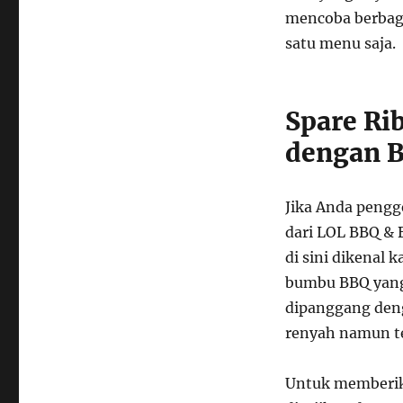
mencoba berbaga
satu menu saja.
Spare Ri
dengan 
Jika Anda pengg
dari LOL BBQ & B
di sini dikenal 
bumbu BBQ yang 
dipanggang deng
renyah namun t
Untuk memberikan