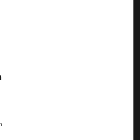
h
n
n