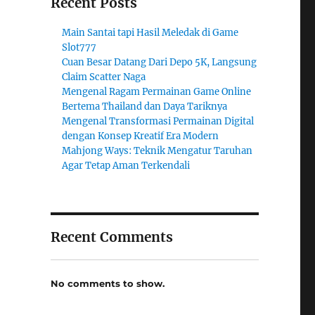
Recent Posts
Main Santai tapi Hasil Meledak di Game
Slot777
Cuan Besar Datang Dari Depo 5K, Langsung
Claim Scatter Naga
Mengenal Ragam Permainan Game Online
Bertema Thailand dan Daya Tariknya
Mengenal Transformasi Permainan Digital
dengan Konsep Kreatif Era Modern
Mahjong Ways: Teknik Mengatur Taruhan
Agar Tetap Aman Terkendali
Recent Comments
No comments to show.