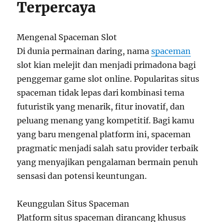
Terpercaya
Mengenal Spaceman Slot
Di dunia permainan daring, nama
spaceman
slot kian melejit dan menjadi primadona bagi
penggemar game slot online. Popularitas situs
spaceman tidak lepas dari kombinasi tema
futuristik yang menarik, fitur inovatif, dan
peluang menang yang kompetitif. Bagi kamu
yang baru mengenal platform ini, spaceman
pragmatic menjadi salah satu provider terbaik
yang menyajikan pengalaman bermain penuh
sensasi dan potensi keuntungan.
Keunggulan Situs Spaceman
Platform situs spaceman dirancang khusus