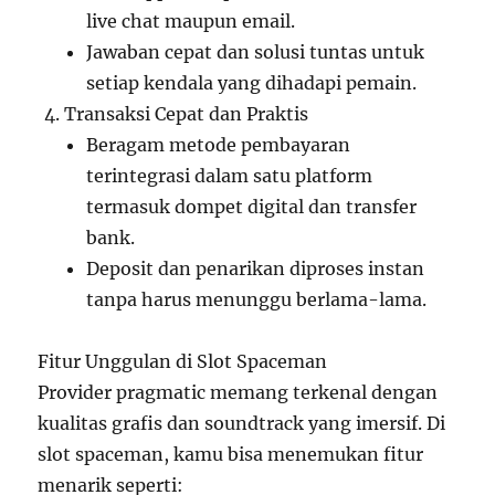
live chat maupun email.
Jawaban cepat dan solusi tuntas untuk
setiap kendala yang dihadapi pemain.
Transaksi Cepat dan Praktis
Beragam metode pembayaran
terintegrasi dalam satu platform
termasuk dompet digital dan transfer
bank.
Deposit dan penarikan diproses instan
tanpa harus menunggu berlama-lama.
Fitur Unggulan di Slot Spaceman
Provider pragmatic memang terkenal dengan
kualitas grafis dan soundtrack yang imersif. Di
slot spaceman, kamu bisa menemukan fitur
menarik seperti: