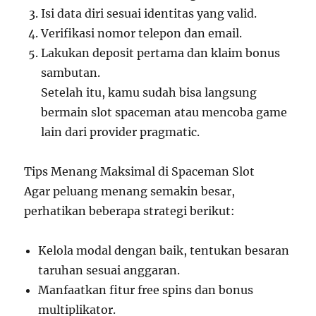
Isi data diri sesuai identitas yang valid.
Verifikasi nomor telepon dan email.
Lakukan deposit pertama dan klaim bonus
sambutan.
Setelah itu, kamu sudah bisa langsung
bermain slot spaceman atau mencoba game
lain dari provider pragmatic.
Tips Menang Maksimal di Spaceman Slot
Agar peluang menang semakin besar,
perhatikan beberapa strategi berikut:
Kelola modal dengan baik, tentukan besaran
taruhan sesuai anggaran.
Manfaatkan fitur free spins dan bonus
multiplikator.