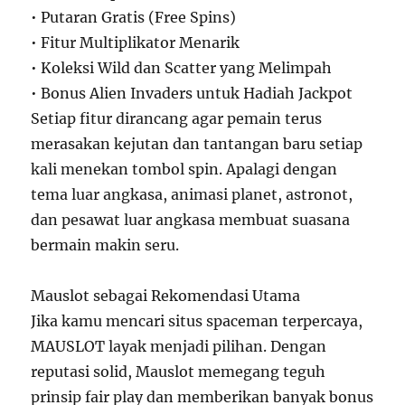
• Putaran Gratis (Free Spins)
• Fitur Multiplikator Menarik
• Koleksi Wild dan Scatter yang Melimpah
• Bonus Alien Invaders untuk Hadiah Jackpot
Setiap fitur dirancang agar pemain terus
merasakan kejutan dan tantangan baru setiap
kali menekan tombol spin. Apalagi dengan
tema luar angkasa, animasi planet, astronot,
dan pesawat luar angkasa membuat suasana
bermain makin seru.
Mauslot sebagai Rekomendasi Utama
Jika kamu mencari situs spaceman terpercaya,
MAUSLOT layak menjadi pilihan. Dengan
reputasi solid, Mauslot memegang teguh
prinsip fair play dan memberikan banyak bonus