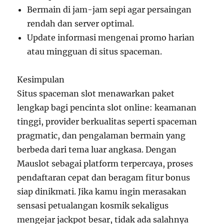
Bermain di jam-jam sepi agar persaingan
rendah dan server optimal.
Update informasi mengenai promo harian
atau mingguan di situs spaceman.
Kesimpulan
Situs spaceman slot menawarkan paket
lengkap bagi pencinta slot online: keamanan
tinggi, provider berkualitas seperti spaceman
pragmatic, dan pengalaman bermain yang
berbeda dari tema luar angkasa. Dengan
Mauslot sebagai platform terpercaya, proses
pendaftaran cepat dan beragam fitur bonus
siap dinikmati. Jika kamu ingin merasakan
sensasi petualangan kosmik sekaligus
mengejar jackpot besar, tidak ada salahnya