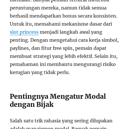
peruntungan mereka, namun tidak semua
berhasil mendapatkan bonus secara konsisten.
Untuk itu, memahami mekanisme dasar dari
slot princess
menjadi langkah awal yang
penting. Dengan mengetahui cara kerja simbol,
paylines, dan fitur free spin, pemain dapat
membuat strategi yang lebih efektif. Selain itu,
pemahaman ini membantu mengurangi risiko
kerugian yang tidak perlu.
Pentingnya Mengatur Modal
dengan Bijak
Salah satu trik rahasia yang sering dilupakan
adalah manajemen modal. Banyak pemain