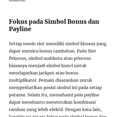
Fokus pada Simbol Bonus dan
Payline
Setiap mesin slot memiliki simbol khusus yang
dapat memicu bonus tambahan. Pada Slot
Princess, simbol mahkota atau princess
biasanya menjadi simbol kunci untuk
mendapatkan jackpot atau bonus
multiplikator. Pemain disarankan untuk
memperhatikan posisi simbol ini pada setiap
putaran. Selain itu, memahami pola payline
dapat membantu menentukan kombinasi
taruhan yang lebih efektif. Dengan kata lain,
kombinasi antara fokus pada simbol bonus dan