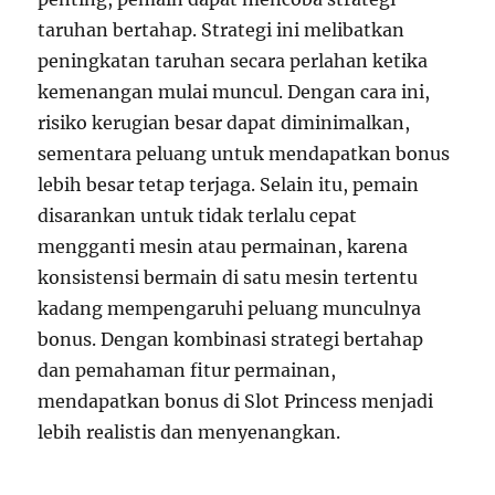
taruhan bertahap. Strategi ini melibatkan
peningkatan taruhan secara perlahan ketika
kemenangan mulai muncul. Dengan cara ini,
risiko kerugian besar dapat diminimalkan,
sementara peluang untuk mendapatkan bonus
lebih besar tetap terjaga. Selain itu, pemain
disarankan untuk tidak terlalu cepat
mengganti mesin atau permainan, karena
konsistensi bermain di satu mesin tertentu
kadang mempengaruhi peluang munculnya
bonus. Dengan kombinasi strategi bertahap
dan pemahaman fitur permainan,
mendapatkan bonus di Slot Princess menjadi
lebih realistis dan menyenangkan.