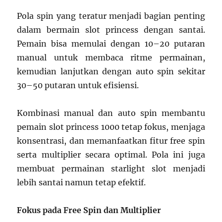
Pola spin yang teratur menjadi bagian penting
dalam bermain slot princess dengan santai.
Pemain bisa memulai dengan 10–20 putaran
manual untuk membaca ritme permainan,
kemudian lanjutkan dengan auto spin sekitar
30–50 putaran untuk efisiensi.
Kombinasi manual dan auto spin membantu
pemain slot princess 1000 tetap fokus, menjaga
konsentrasi, dan memanfaatkan fitur free spin
serta multiplier secara optimal. Pola ini juga
membuat permainan starlight slot menjadi
lebih santai namun tetap efektif.
Fokus pada Free Spin dan Multiplier