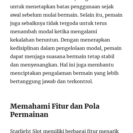
untuk menetapkan batas penggunaan sejak
awal sebelum mulai bermain. Selain itu, pemain
juga sebaiknya tidak tergoda untuk terus
menambah modal ketika mengalami
kekalahan beruntun. Dengan menerapkan
kedisiplinan dalam pengelolaan modal, pemain
dapat menjaga suasana bermain tetap stabil
dan menyenangkan. Hal ini juga membantu
menciptakan pengalaman bermain yang lebih
bertanggung jawab dan terkontrol.
Memahami Fitur dan Pola
Permainan
Starlight Slot memiliki berbagai fitur menarik