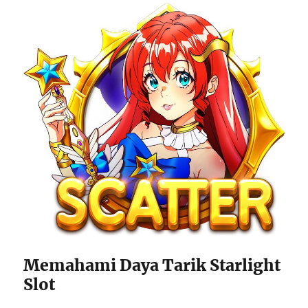
Memahami Daya Tarik Starlight
Slot