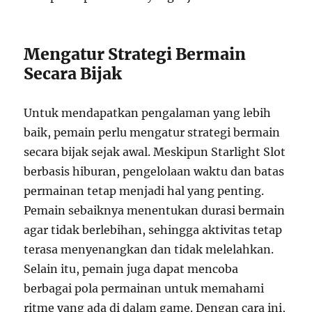
Mengatur Strategi Bermain
Secara Bijak
Untuk mendapatkan pengalaman yang lebih
baik, pemain perlu mengatur strategi bermain
secara bijak sejak awal. Meskipun Starlight Slot
berbasis hiburan, pengelolaan waktu dan batas
permainan tetap menjadi hal yang penting.
Pemain sebaiknya menentukan durasi bermain
agar tidak berlebihan, sehingga aktivitas tetap
terasa menyenangkan dan tidak melelahkan.
Selain itu, pemain juga dapat mencoba
berbagai pola permainan untuk memahami
ritme yang ada di dalam game. Dengan cara ini,