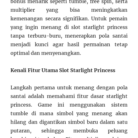
bonus menarik seperti tumble, free spin, serta
multiplier yang bisa meningkatkan
kemenangan secara signifikan. Untuk pemain
yang ingin menang di slot starlight princess
tanpa terburu-buru, menerapkan pola santai
menjadi kunci agar hasil permainan tetap
optimal dan menyenangkan.
Kenali Fitur Utama Slot Starlight Princess
Langkah pertama untuk menang dengan pola
santai adalah memahami fitur dasar starlight
princess. Game ini menggunakan sistem
tumble di mana simbol yang menang akan
hilang dan digantikan simbol baru dalam satu
putaran, sehingga membuka peluang