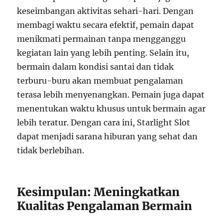
keseimbangan aktivitas sehari-hari. Dengan
membagi waktu secara efektif, pemain dapat
menikmati permainan tanpa mengganggu
kegiatan lain yang lebih penting. Selain itu,
bermain dalam kondisi santai dan tidak
terburu-buru akan membuat pengalaman
terasa lebih menyenangkan. Pemain juga dapat
menentukan waktu khusus untuk bermain agar
lebih teratur. Dengan cara ini, Starlight Slot
dapat menjadi sarana hiburan yang sehat dan
tidak berlebihan.
Kesimpulan: Meningkatkan
Kualitas Pengalaman Bermain