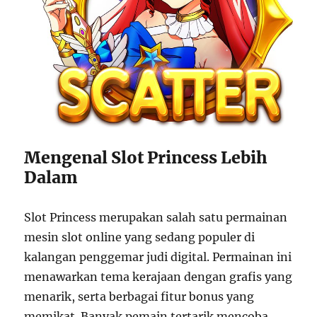
Mengenal Slot Princess Lebih
Dalam
Slot Princess merupakan salah satu permainan
mesin slot online yang sedang populer di
kalangan penggemar judi digital. Permainan ini
menawarkan tema kerajaan dengan grafis yang
menarik, serta berbagai fitur bonus yang
memikat. Banyak pemain tertarik mencoba