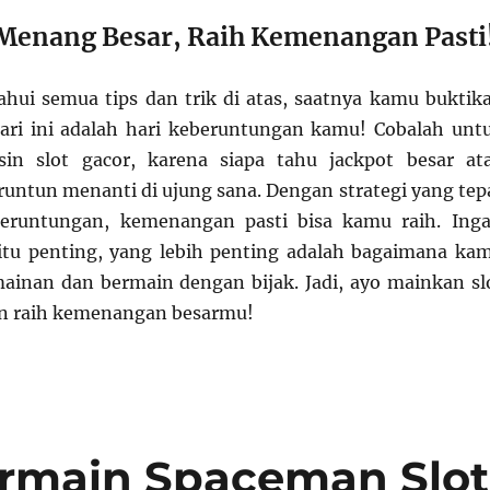
Menang Besar, Raih Kemenangan Pasti
hui semua tips dan trik di atas, saatnya kamu buktik
ari ini adalah hari keberuntungan kamu! Cobalah unt
in slot gacor, karena siapa tahu jackpot besar at
ntun menanti di ujung sana. Dengan strategi yang tep
beruntungan, kemenangan pasti bisa kamu raih. Inga
itu penting, yang lebih penting adalah bagaimana ka
inan dan bermain dengan bijak. Jadi, ayo mainkan sl
dan raih kemenangan besarmu!
ermain Spaceman Slot