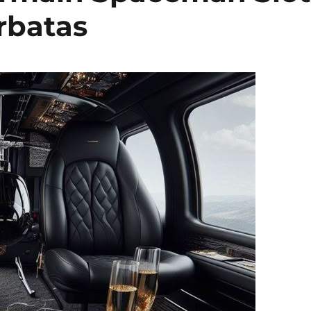
rbatas