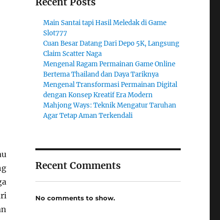
Recent Posts
Main Santai tapi Hasil Meledak di Game
Slot777
Cuan Besar Datang Dari Depo 5K, Langsung
Claim Scatter Naga
Mengenal Ragam Permainan Game Online
Bertema Thailand dan Daya Tariknya
Mengenal Transformasi Permainan Digital
dengan Konsep Kreatif Era Modern
Mahjong Ways: Teknik Mengatur Taruhan
Agar Tetap Aman Terkendali
au
Recent Comments
ng
ga
ri
No comments to show.
an