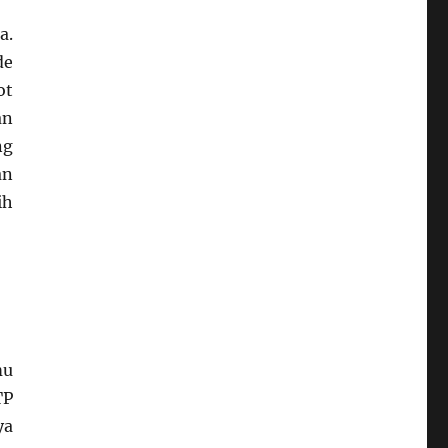
a.
de
ot
an
ng
an
ih
mu
TP
ya