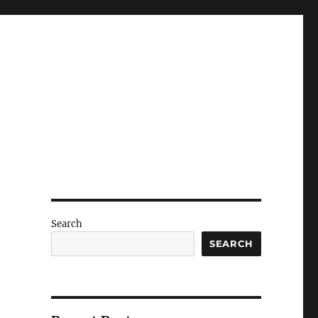
Search
SEARCH