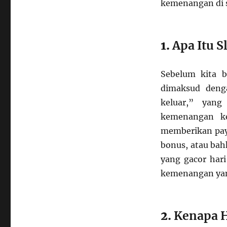
kemenangan di sl
1.
Apa Itu S
Sebelum kita b
dimaksud deng
keluar,” yang
kemenangan ke
memberikan payo
bonus, atau bah
yang gacor hari
kemenangan yang
2.
Kenapa H