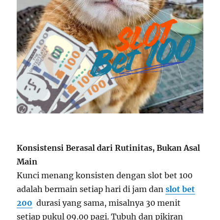
Konsistensi Berasal dari Rutinitas, Bukan Asal
Main
Kunci menang konsisten dengan slot bet 100
adalah bermain setiap hari di jam dan
slot bet
200
durasi yang sama, misalnya 30 menit
setiap pukul 09.00 pagi. Tubuh dan pikiran