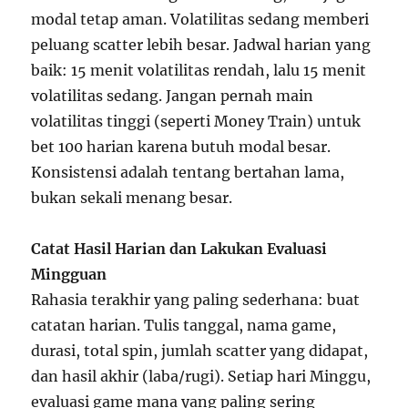
modal tetap aman. Volatilitas sedang memberi
peluang scatter lebih besar. Jadwal harian yang
baik: 15 menit volatilitas rendah, lalu 15 menit
volatilitas sedang. Jangan pernah main
volatilitas tinggi (seperti Money Train) untuk
bet 100 harian karena butuh modal besar.
Konsistensi adalah tentang bertahan lama,
bukan sekali menang besar.
Catat Hasil Harian dan Lakukan Evaluasi
Mingguan
Rahasia terakhir yang paling sederhana: buat
catatan harian. Tulis tanggal, nama game,
durasi, total spin, jumlah scatter yang didapat,
dan hasil akhir (laba/rugi). Setiap hari Minggu,
evaluasi game mana yang paling sering