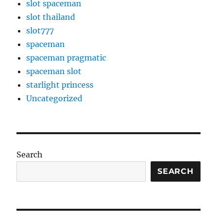
slot spaceman
slot thailand
slot777
spaceman
spaceman pragmatic
spaceman slot
starlight princess
Uncategorized
Search
SEARCH