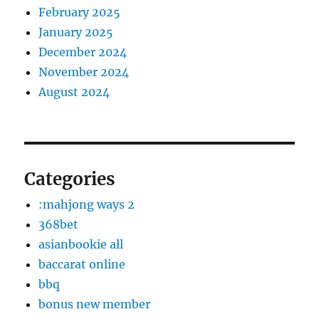
February 2025
January 2025
December 2024
November 2024
August 2024
Categories
:mahjong ways 2
368bet
asianbookie all
baccarat online
bbq
bonus new member