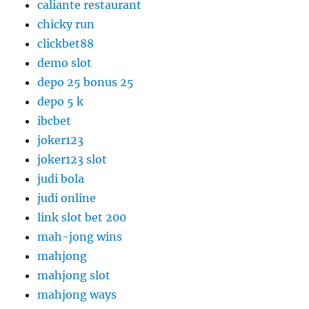
caliante restaurant
chicky run
clickbet88
demo slot
depo 25 bonus 25
depo 5 k
ibcbet
joker123
joker123 slot
judi bola
judi online
link slot bet 200
mah-jong wins
mahjong
mahjong slot
mahjong ways