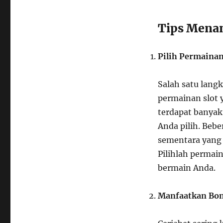
Tips Menan
Pilih Permainan
Salah satu lang
permainan slot 
terdapat banyak 
Anda pilih. Beb
sementara yang 
Pilihlah permain
bermain Anda.
Manfaatkan Bon