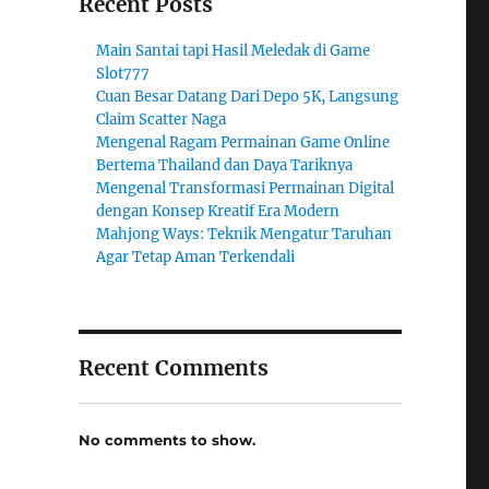
Recent Posts
Main Santai tapi Hasil Meledak di Game
Slot777
Cuan Besar Datang Dari Depo 5K, Langsung
Claim Scatter Naga
Mengenal Ragam Permainan Game Online
Bertema Thailand dan Daya Tariknya
Mengenal Transformasi Permainan Digital
dengan Konsep Kreatif Era Modern
Mahjong Ways: Teknik Mengatur Taruhan
Agar Tetap Aman Terkendali
Recent Comments
No comments to show.