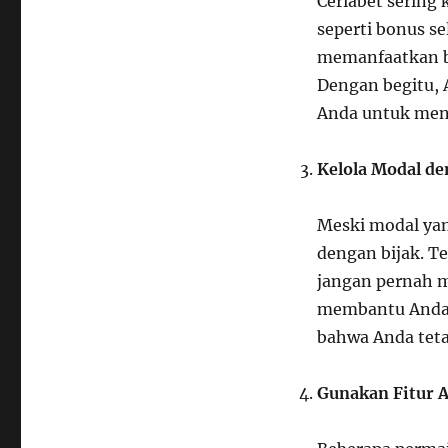
Ceriabet sering
seperti bonus s
memanfaatkan b
Dengan begitu, 
Anda untuk men
Kelola Modal de
Meski modal yan
dengan bijak. T
jangan pernah m
membantu Anda 
bahwa Anda tet
Gunakan Fitur A