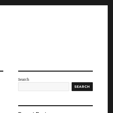
Search
SEARCH