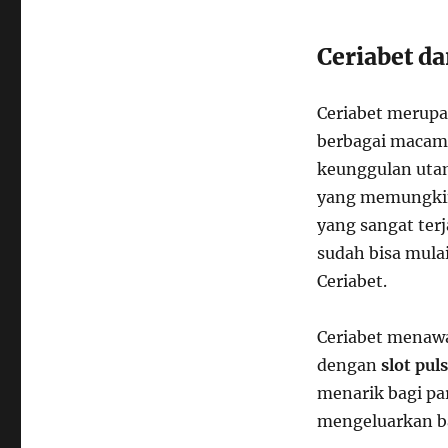
Depo
10K:
Ceriabet d
Tips
Menang
Besar
Ceriabet merupak
dengan
berbagai macam 
Modal
Kecil
keunggulan utam
yang memungkin
yang sangat te
sudah bisa mula
Ceriabet.
Ceriabet menawa
dengan
slot pul
menarik bagi pa
mengeluarkan b