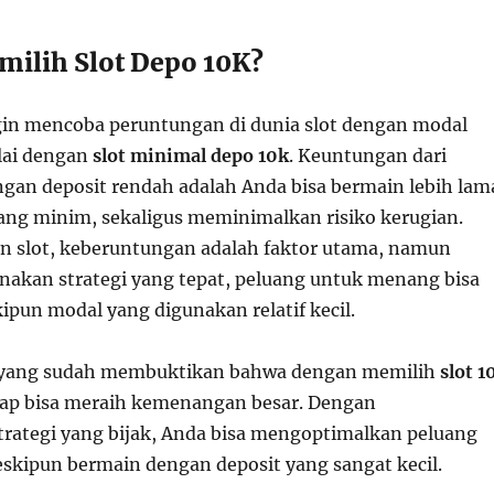
ilih Slot Depo 10K?
in mencoba peruntungan di dunia slot dengan modal
lai dengan
slot minimal depo 10k
. Keuntungan dari
ngan deposit rendah adalah Anda bisa bermain lebih lam
ng minim, sekaligus meminimalkan risiko kerugian.
 slot, keberuntungan adalah faktor utama, namun
kan strategi yang tepat, peluang untuk menang bisa
ipun modal yang digunakan relatif kecil.
yang sudah membuktikan bahwa dengan memilih
slot 1
tap bisa meraih kemenangan besar. Dengan
ategi yang bijak, Anda bisa mengoptimalkan peluang
ipun bermain dengan deposit yang sangat kecil.