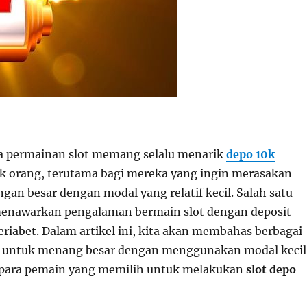
a permainan slot memang selalu menarik
depo 10k
k orang, terutama bagi mereka yang ingin merasakan
gan besar dengan modal yang relatif kecil. Salah satu
menawarkan pengalaman bermain slot dengan deposit
riabet. Dalam artikel ini, kita akan membahas berbagai
gi untuk menang besar dengan menggunakan modal kecil
 para pemain yang memilih untuk melakukan
slot depo