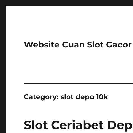
Website Cuan Slot Gaco
Category:
slot depo 10k
Slot Ceriabet De