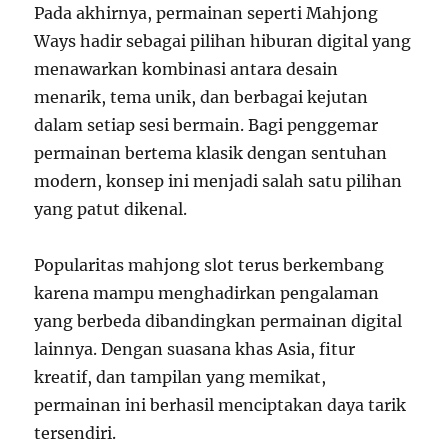
Pada akhirnya, permainan seperti Mahjong
Ways hadir sebagai pilihan hiburan digital yang
menawarkan kombinasi antara desain
menarik, tema unik, dan berbagai kejutan
dalam setiap sesi bermain. Bagi penggemar
permainan bertema klasik dengan sentuhan
modern, konsep ini menjadi salah satu pilihan
yang patut dikenal.
Popularitas mahjong slot terus berkembang
karena mampu menghadirkan pengalaman
yang berbeda dibandingkan permainan digital
lainnya. Dengan suasana khas Asia, fitur
kreatif, dan tampilan yang memikat,
permainan ini berhasil menciptakan daya tarik
tersendiri.