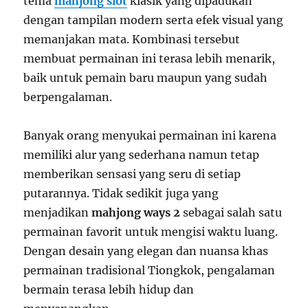
tema
mahjong slot
klasik yang dipadukan
dengan tampilan modern serta efek visual yang
memanjakan mata. Kombinasi tersebut
membuat permainan ini terasa lebih menarik,
baik untuk pemain baru maupun yang sudah
berpengalaman.
Banyak orang menyukai permainan ini karena
memiliki alur yang sederhana namun tetap
memberikan sensasi yang seru di setiap
putarannya. Tidak sedikit juga yang
menjadikan
mahjong ways 2
sebagai salah satu
permainan favorit untuk mengisi waktu luang.
Dengan desain yang elegan dan nuansa khas
permainan tradisional Tiongkok, pengalaman
bermain terasa lebih hidup dan