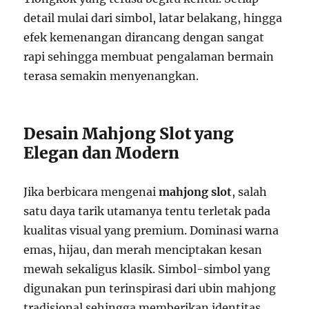
detail mulai dari simbol, latar belakang, hingga
efek kemenangan dirancang dengan sangat
rapi sehingga membuat pengalaman bermain
terasa semakin menyenangkan.
Desain Mahjong Slot yang
Elegan dan Modern
Jika berbicara mengenai
mahjong slot
, salah
satu daya tarik utamanya tentu terletak pada
kualitas visual yang premium. Dominasi warna
emas, hijau, dan merah menciptakan kesan
mewah sekaligus klasik. Simbol-simbol yang
digunakan pun terinspirasi dari ubin mahjong
tradisional sehingga memberikan identitas