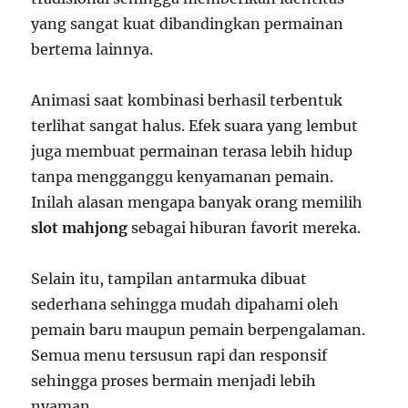
yang sangat kuat dibandingkan permainan
bertema lainnya.
Animasi saat kombinasi berhasil terbentuk
terlihat sangat halus. Efek suara yang lembut
juga membuat permainan terasa lebih hidup
tanpa mengganggu kenyamanan pemain.
Inilah alasan mengapa banyak orang memilih
slot mahjong
sebagai hiburan favorit mereka.
Selain itu, tampilan antarmuka dibuat
sederhana sehingga mudah dipahami oleh
pemain baru maupun pemain berpengalaman.
Semua menu tersusun rapi dan responsif
sehingga proses bermain menjadi lebih
nyaman.