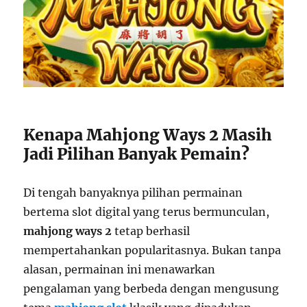
Kenapa Mahjong Ways 2 Masih
Jadi Pilihan Banyak Pemain?
Di tengah banyaknya pilihan permainan
bertema slot digital yang terus bermunculan,
mahjong ways 2
tetap berhasil
mempertahankan popularitasnya. Bukan tanpa
alasan, permainan ini menawarkan
pengalaman yang berbeda dengan mengusung