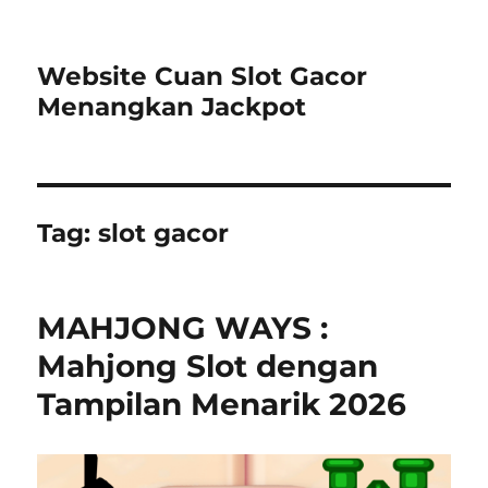
Website Cuan Slot Gacor
Menangkan Jackpot
Tag:
slot gacor
MAHJONG WAYS :
Mahjong Slot dengan
Tampilan Menarik 2026