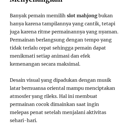
Banyak pemain memilih
slot mahjong
bukan
hanya karena tampilannya yang cantik, tetapi
juga karena ritme permainannya yang nyaman.
Permainan berlangsung dengan tempo yang
tidak terlalu cepat sehingga pemain dapat
menikmati setiap animasi dan efek
kemenangan secara maksimal.
Desain visual yang dipadukan dengan musik
latar bernuansa oriental mampu menciptakan
atmosfer yang rileks. Hal ini membuat
permainan cocok dimainkan saat ingin
melepas penat setelah menjalani aktivitas
sehari-hari.