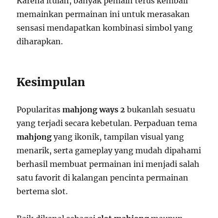
Karena itulah, banyak pemain terus kembali
memainkan permainan ini untuk merasakan
sensasi mendapatkan kombinasi simbol yang
diharapkan.
Kesimpulan
Popularitas
mahjong ways 2
bukanlah sesuatu
yang terjadi secara kebetulan. Perpaduan tema
mahjong
yang ikonik, tampilan visual yang
menarik, serta gameplay yang mudah dipahami
berhasil membuat permainan ini menjadi salah
satu favorit di kalangan pencinta permainan
bertema slot.