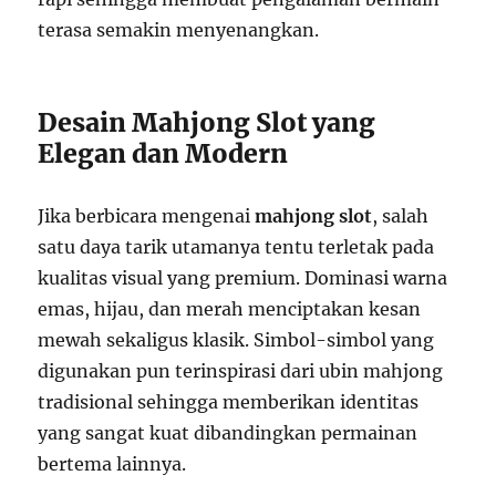
terasa semakin menyenangkan.
Desain Mahjong Slot yang
Elegan dan Modern
Jika berbicara mengenai
mahjong slot
, salah
satu daya tarik utamanya tentu terletak pada
kualitas visual yang premium. Dominasi warna
emas, hijau, dan merah menciptakan kesan
mewah sekaligus klasik. Simbol-simbol yang
digunakan pun terinspirasi dari ubin mahjong
tradisional sehingga memberikan identitas
yang sangat kuat dibandingkan permainan
bertema lainnya.