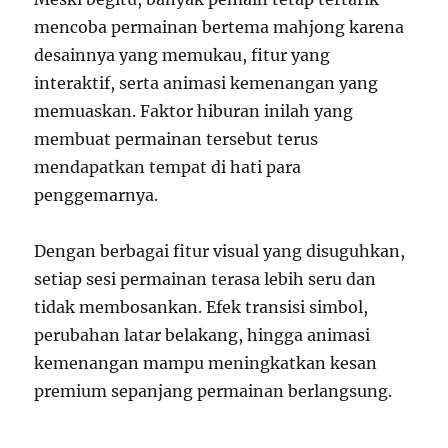
mencoba permainan bertema mahjong karena
desainnya yang memukau, fitur yang
interaktif, serta animasi kemenangan yang
memuaskan. Faktor hiburan inilah yang
membuat permainan tersebut terus
mendapatkan tempat di hati para
penggemarnya.
Dengan berbagai fitur visual yang disuguhkan,
setiap sesi permainan terasa lebih seru dan
tidak membosankan. Efek transisi simbol,
perubahan latar belakang, hingga animasi
kemenangan mampu meningkatkan kesan
premium sepanjang permainan berlangsung.