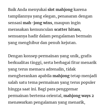
Baik Anda menyukai
slot mahjong
karena
tampilannya yang elegan, penasaran dengan
sensasi
mah-jong wins
, maupun ingin
merasakan kemunculan
scatter hitam
,
semuanya hadir dalam pengalaman bermain
yang menghibur dan penuh kejutan.
Dengan konsep permainan yang unik, grafis
berkualitas tinggi, serta berbagai fitur menarik
yang terus memacu adrenalin, tidak
mengherankan apabila
mahjong
tetap menjadi
salah satu tema permainan yang terus populer
hingga saat ini. Bagi para penggemar
permainan bertema oriental,
mahjong ways 2
menawarkan pengalaman yang menarik,