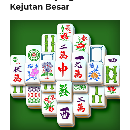
Kejutan Besar
Tampilan
Menarik
2026