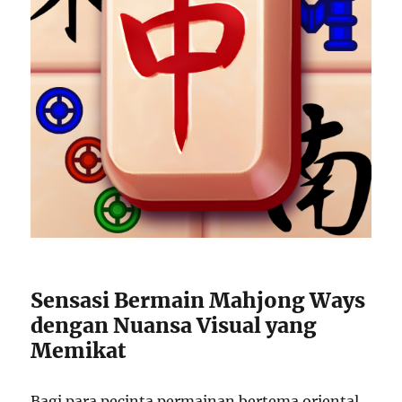
Sensasi Bermain Mahjong Ways
dengan Nuansa Visual yang
Memikat
Bagi para pecinta permainan bertema oriental,