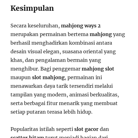
Kesimpulan
Secara keseluruhan,
mahjong ways 2
merupakan permainan bertema
mahjong
yang
berhasil menghadirkan kombinasi antara
desain visual elegan, suasana oriental yang
khas, dan pengalaman bermain yang
menghibur. Bagi penggemar
mahjong slot
maupun
slot mahjong
, permainan ini
menawarkan daya tarik tersendiri melalui
tampilan yang modern, animasi berkualitas,
serta berbagai fitur menarik yang membuat
setiap putaran terasa lebih hidup.
Popularitas istilah seperti
slot gacor
dan
scatter hitam
turut menjadi bagian dari