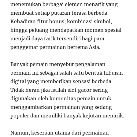
menemukan berbagai elemen menarik yang
membuat setiap putaran terasa berbeda.
Kehadiran fitur bonus, kombinasi simbol,
hingga peluang mendapatkan momen spesial
menjadi daya tarik tersendiri bagi para
penggemar permainan bertema Asia.
Banyak pemain menyebut pengalaman
bermain ini sebagai salah satu bentuk hiburan
digital yang memberikan sensasi berbeda.
Tidak heran jika istilah slot gacor sering
digunakan oleh komunitas pemain untuk
menggambarkan permainan yang sedang
populer dan memiliki banyak kejutan menarik.
Namun, keseruan utama dari permainan