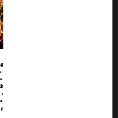
ng
us
na
ik
ih
pu
ng