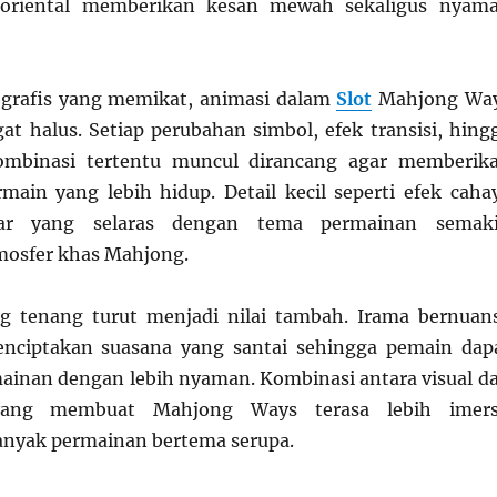
oriental memberikan kesan mewah sekaligus nyam
 grafis yang memikat, animasi dalam
Slot
Mahjong Wa
gat halus. Setiap perubahan simbol, efek transisi, hing
kombinasi tertentu muncul dirancang agar memberik
ain yang lebih hidup. Detail kecil seperti efek caha
tar yang selaras dengan tema permainan semak
osfer khas Mahjong.
ng tenang turut menjadi nilai tambah. Irama bernuan
ciptakan suasana yang santai sehingga pemain dap
inan dengan lebih nyaman. Kombinasi antara visual d
yang membuat Mahjong Ways terasa lebih imers
anyak permainan bertema serupa.