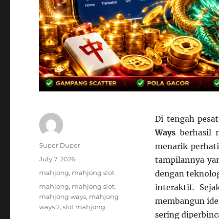
Di tengah pesa
Ways
berhasil 
Author
Super Duper
menarik perhat
Posted
July 7, 2026
tampilannya yan
on
Categories
mahjong
,
mahjong slot
dengan teknolo
Tags
mahjong
,
mahjong slot
,
interaktif. Se
mahjong ways
,
mahjong
membangun ident
ways 2
,
slot mahjong
sering diperbin