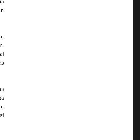
ia
in
an
n.
ai
as
na
ka
an
ai