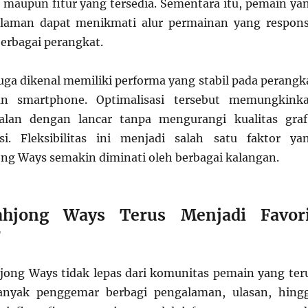
aupun fitur yang tersedia. Sementara itu, pemain ya
laman dapat menikmati alur permainan yang respons
erbagai perangkat.
ga dikenal memiliki performa yang stabil pada perangk
n smartphone. Optimalisasi tersebut memungkink
alan dengan lancar tanpa mengurangi kualitas graf
. Fleksibilitas ini menjadi salah satu faktor ya
g Ways semakin diminati oleh berbagai kalangan.
hjong Ways Terus Menjadi Favori
r
jong Ways tidak lepas dari komunitas pemain yang ter
anyak penggemar berbagi pengalaman, ulasan, hing