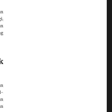
an
i.
an
ng
k
an
l-
an
an