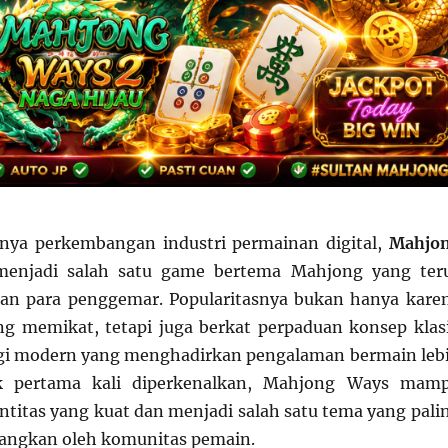
tnya perkembangan industri permainan digital,
Mahjo
menjadi salah satu game bertema Mahjong yang ter
ian para penggemar. Popularitasnya bukan hanya kare
g memikat, tetapi juga berkat perpaduan konsep klas
gi modern yang menghadirkan pengalaman bermain leb
jak pertama kali diperkenalkan, Mahjong Ways mam
itas yang kuat dan menjadi salah satu tema yang pali
cangkan oleh komunitas pemain.