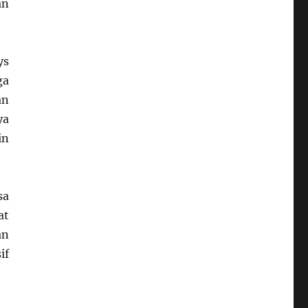
an
ys
ga
an
ya
in
sa
at
an
if