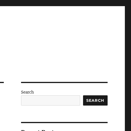
Search
SEARCH