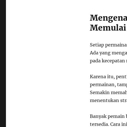
Mengenal
Memulai
Setiap permaina
Ada yang mengan
pada kecepatan
Karena itu, pen
permainan, tamp
Semakin memah
menentukan str
Banyak pemain 
tersedia. Cara 