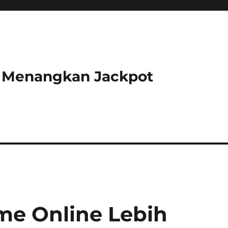
r Menangkan Jackpot
me Online Lebih