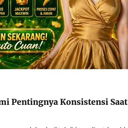
 Pentingnya Konsistensi Saat