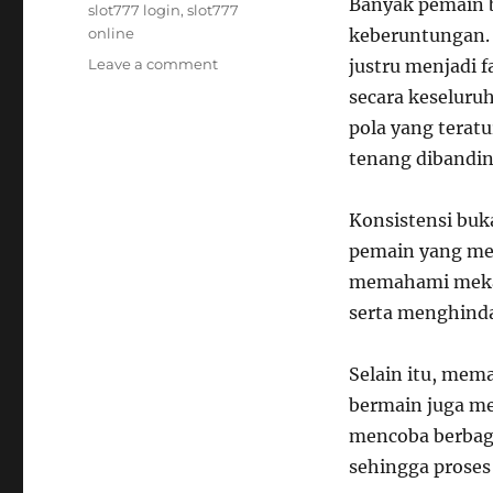
Banyak pemain b
slot777 login
,
slot777
online
keberuntungan. 
on
Leave a comment
justru menjadi 
Cara
secara keseluru
Bermain
pola yang terat
Game
Online
tenang dibandin
Lebih
Konsisten
Konsistensi buka
Setiap
Hari
pemain yang mem
dengan
memahami mekani
Strategi
serta menghinda
yang
Tepat
Selain itu, mem
bermain juga me
mencoba berbaga
sehingga proses 