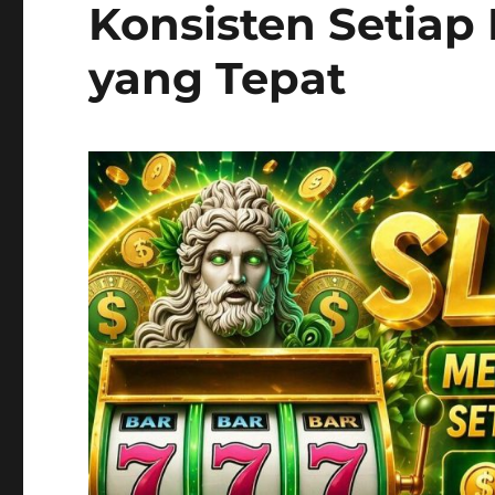
Konsisten Setiap 
yang Tepat