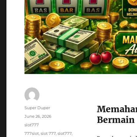
Memahami
Author
Super Duper
Posted
June 26, 2026
Bermain
on
Categories
slot777
Tags
777slot
,
slot 777
,
slot777
,