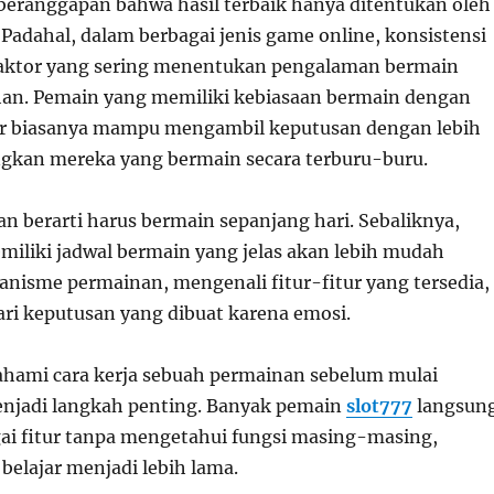
eranggapan bahwa hasil terbaik hanya ditentukan oleh
Padahal, dalam berbagai jenis game online, konsistensi
faktor yang sering menentukan pengalaman bermain
han. Pemain yang memiliki kebiasaan bermain dengan
ur biasanya mampu mengambil keputusan dengan lebih
gkan mereka yang bermain secara terburu-buru.
n berarti harus bermain sepanjang hari. Sebaliknya,
iliki jadwal bermain yang jelas akan lebih mudah
sme permainan, mengenali fitur-fitur yang tersedia,
ri keputusan yang dibuat karena emosi.
ahami cara kerja sebuah permainan sebelum mulai
njadi langkah penting. Banyak pemain
slot777
langsun
i fitur tanpa mengetahui fungsi masing-masing,
belajar menjadi lebih lama.