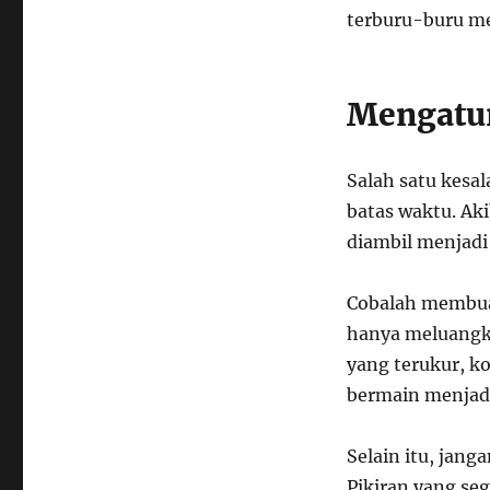
terburu-buru me
Mengatur
Salah satu kesa
batas waktu. Ak
diambil menjadi
Cobalah membuat
hanya meluangka
yang terukur, k
bermain menjadi
Selain itu, jang
Pikiran yang s