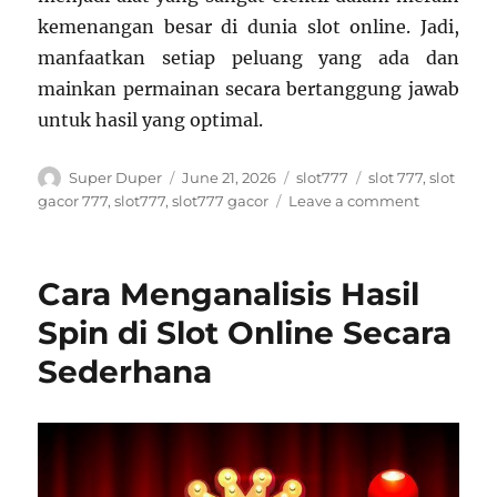
kemenangan besar di dunia slot online. Jadi,
manfaatkan setiap peluang yang ada dan
mainkan permainan secara bertanggung jawab
untuk hasil yang optimal.
Author
Posted
Categories
Tags
Super Duper
June 21, 2026
slot777
slot 777
,
slot
on
on
gacor 777
,
slot777
,
slot777 gacor
Leave a comment
Tips
Memaksim
Modal
Cara Menganalisis Hasil
Tambaha
dari
Spin di Slot Online Secara
Promo
Sederhana
Agen
Situs
Slot777
Resmi
2026