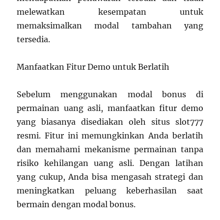
melewatkan kesempatan untuk
memaksimalkan modal tambahan yang
tersedia.
Manfaatkan Fitur Demo untuk Berlatih
Sebelum menggunakan modal bonus di
permainan uang asli, manfaatkan fitur demo
yang biasanya disediakan oleh situs slot777
resmi. Fitur ini memungkinkan Anda berlatih
dan memahami mekanisme permainan tanpa
risiko kehilangan uang asli. Dengan latihan
yang cukup, Anda bisa mengasah strategi dan
meningkatkan peluang keberhasilan saat
bermain dengan modal bonus.