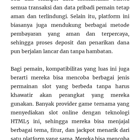
semua transaksi dan data pribadi pemain tetap
aman dan terlindungi. Selain itu, platform ini
biasanya juga mendukung berbagai metode
pembayaran yang aman dan terpercaya,
sehingga proses deposit dan penarikan dana
pun berjalan lancar dan tanpa hambatan.
Bagi pemain, kompatibilitas yang luas ini juga
berarti mereka bisa mencoba berbagai jenis
permainan slot yang berbeda tanpa harus
khawatir akan perangkat yang mereka
gunakan. Banyak provider game ternama yang
menyediakan slot online dengan teknologi
HTML5 ini, sehingga mereka bisa menjajal
berbagai tema, fitur, dan jackpot menarik dari
satu platform yang sama. Mereka bisa mencoba