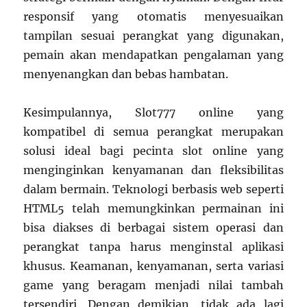
responsif yang otomatis menyesuaikan
tampilan sesuai perangkat yang digunakan,
pemain akan mendapatkan pengalaman yang
menyenangkan dan bebas hambatan.
Kesimpulannya, Slot777 online yang
kompatibel di semua perangkat merupakan
solusi ideal bagi pecinta slot online yang
menginginkan kenyamanan dan fleksibilitas
dalam bermain. Teknologi berbasis web seperti
HTML5 telah memungkinkan permainan ini
bisa diakses di berbagai sistem operasi dan
perangkat tanpa harus menginstal aplikasi
khusus. Keamanan, kenyamanan, serta variasi
game yang beragam menjadi nilai tambah
tersendiri. Dengan demikian, tidak ada lagi