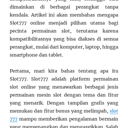
dimainkan di berbagai perangkat tanpa
kendala. Artikel ini akan membahas mengapa
Slot777 online menjadi pilihan utama bagi
pecinta permainan slot, terutama karena
kompatibilitasnya yang bisa diakses di semua
perangkat, mulai dari komputer, laptop, hingga
smartphone dan tablet.
Pertama, mari kita bahas tentang apa itu
Slot777. Slot777 adalah platform permainan
slot online yang menawarkan berbagai jenis
permainan mesin slot dengan tema dan fitur
yang menarik. Dengan tampilan grafis yang
memukau dan fitur bonus yang melimpah,
slot
777
mampu memberikan pengalaman bermain
yang menyenangkan dan mengasyikkan. Salah