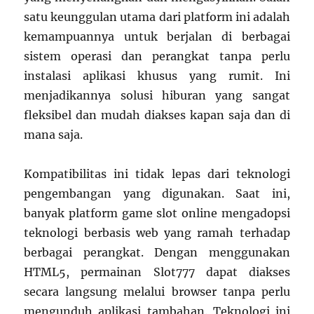
satu keunggulan utama dari platform ini adalah
kemampuannya untuk berjalan di berbagai
sistem operasi dan perangkat tanpa perlu
instalasi aplikasi khusus yang rumit. Ini
menjadikannya solusi hiburan yang sangat
fleksibel dan mudah diakses kapan saja dan di
mana saja.
Kompatibilitas ini tidak lepas dari teknologi
pengembangan yang digunakan. Saat ini,
banyak platform game slot online mengadopsi
teknologi berbasis web yang ramah terhadap
berbagai perangkat. Dengan menggunakan
HTML5, permainan Slot777 dapat diakses
secara langsung melalui browser tanpa perlu
mengunduh aplikasi tambahan. Teknologi ini