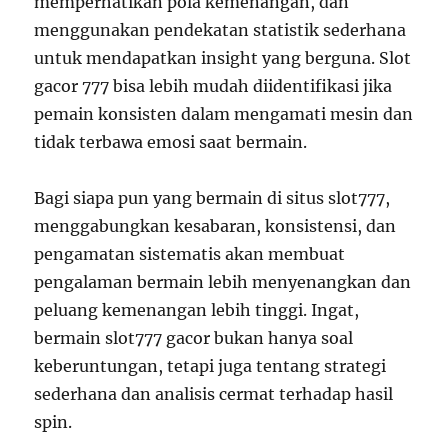
memperhatikan pola kemenangan, dan
menggunakan pendekatan statistik sederhana
untuk mendapatkan insight yang berguna. Slot
gacor 777 bisa lebih mudah diidentifikasi jika
pemain konsisten dalam mengamati mesin dan
tidak terbawa emosi saat bermain.
Bagi siapa pun yang bermain di situs slot777,
menggabungkan kesabaran, konsistensi, dan
pengamatan sistematis akan membuat
pengalaman bermain lebih menyenangkan dan
peluang kemenangan lebih tinggi. Ingat,
bermain slot777 gacor bukan hanya soal
keberuntungan, tetapi juga tentang strategi
sederhana dan analisis cermat terhadap hasil
spin.