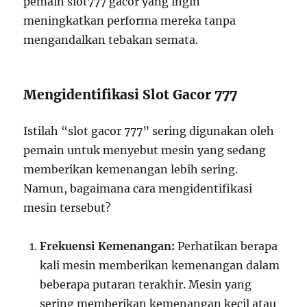
pemain slot777 gacor yang ingin
meningkatkan performa mereka tanpa
mengandalkan tebakan semata.
Mengidentifikasi Slot Gacor 777
Istilah “slot gacor 777” sering digunakan oleh
pemain untuk menyebut mesin yang sedang
memberikan kemenangan lebih sering.
Namun, bagaimana cara mengidentifikasi
mesin tersebut?
Frekuensi Kemenangan:
Perhatikan berapa
kali mesin memberikan kemenangan dalam
beberapa putaran terakhir. Mesin yang
sering memberikan kemenangan kecil atau