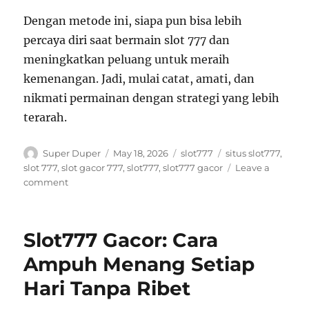
Dengan metode ini, siapa pun bisa lebih
percaya diri saat bermain slot 777 dan
meningkatkan peluang untuk meraih
kemenangan. Jadi, mulai catat, amati, dan
nikmati permainan dengan strategi yang lebih
terarah.
Author
Posted
Categories
Tags
Super Duper
May 18, 2026
slot777
situs slot777
,
on
slot 777
,
slot gacor 777
,
slot777
,
slot777 gacor
Leave a
on
comment
Cara
Menganalisis
Hasil
Slot777 Gacor: Cara
Spin
di
Ampuh Menang Setiap
Slot
Hari Tanpa Ribet
Online
Secara