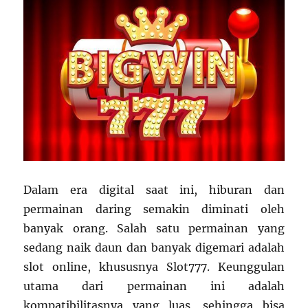
Dalam era digital saat ini, hiburan dan
permainan daring semakin diminati oleh
banyak orang. Salah satu permainan yang
sedang naik daun dan banyak digemari adalah
slot online, khususnya Slot777. Keunggulan
utama dari permainan ini adalah
kompatibilitasnya yang luas, sehingga bisa