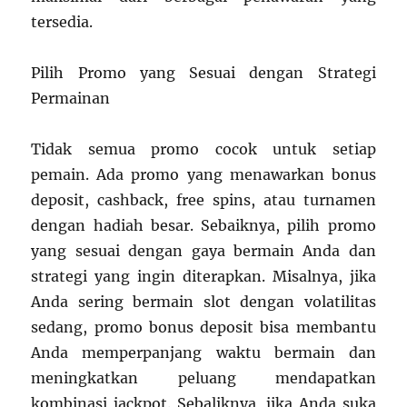
tersedia.
Pilih Promo yang Sesuai dengan Strategi
Permainan
Tidak semua promo cocok untuk setiap
pemain. Ada promo yang menawarkan bonus
deposit, cashback, free spins, atau turnamen
dengan hadiah besar. Sebaiknya, pilih promo
yang sesuai dengan gaya bermain Anda dan
strategi yang ingin diterapkan. Misalnya, jika
Anda sering bermain slot dengan volatilitas
sedang, promo bonus deposit bisa membantu
Anda memperpanjang waktu bermain dan
meningkatkan peluang mendapatkan
kombinasi jackpot. Sebaliknya, jika Anda suka