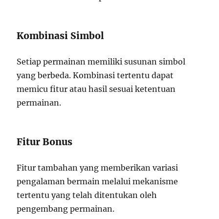
Kombinasi Simbol
Setiap permainan memiliki susunan simbol
yang berbeda. Kombinasi tertentu dapat
memicu fitur atau hasil sesuai ketentuan
permainan.
Fitur Bonus
Fitur tambahan yang memberikan variasi
pengalaman bermain melalui mekanisme
tertentu yang telah ditentukan oleh
pengembang permainan.