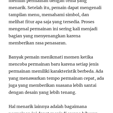
memilih permainan dengan tema yang
menarik. Setelah itu, pemain dapat mengenali
tampilan menu, memahami simbol, dan
melihat fitur apa saja yang tersedia. Proses
mengenal permainan ini sering kali menjadi
bagian yang menyenangkan karena
memberikan rasa penasaran.
Banyak pemain menikmati momen ketika
mencoba permainan baru karena setiap jenis
permainan memiliki karakteristik berbeda. Ada
yang menawarkan tempo permainan cepat, ada
juga yang memberikan suasana lebih santai
dengan desain yang lebih tenang.
Hal menarik lainnya adalah bagaimana