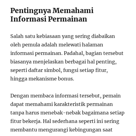
Pentingnya Memahami
Informasi Permainan
Salah satu kebiasaan yang sering diabaikan
oleh pemula adalah melewati halaman
informasi permainan. Padahal, bagian tersebut
biasanya menjelaskan berbagai hal penting,
seperti daftar simbol, fungsi setiap fitur,
hingga mekanisme bonus.
Dengan membaca informasi tersebut, pemain
dapat memahami karakteristik permainan
tanpa harus menebak-nebak bagaimana setiap
fitur bekerja. Hal sederhana seperti ini sering
membantu mengurangi kebingungan saat