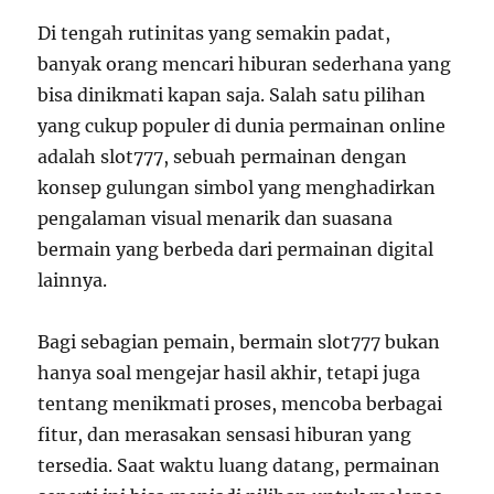
Di tengah rutinitas yang semakin padat,
banyak orang mencari hiburan sederhana yang
bisa dinikmati kapan saja. Salah satu pilihan
yang cukup populer di dunia permainan online
adalah slot777, sebuah permainan dengan
konsep gulungan simbol yang menghadirkan
pengalaman visual menarik dan suasana
bermain yang berbeda dari permainan digital
lainnya.
Bagi sebagian pemain, bermain slot777 bukan
hanya soal mengejar hasil akhir, tetapi juga
tentang menikmati proses, mencoba berbagai
fitur, dan merasakan sensasi hiburan yang
tersedia. Saat waktu luang datang, permainan