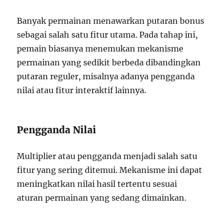
Banyak permainan menawarkan putaran bonus
sebagai salah satu fitur utama. Pada tahap ini,
pemain biasanya menemukan mekanisme
permainan yang sedikit berbeda dibandingkan
putaran reguler, misalnya adanya pengganda
nilai atau fitur interaktif lainnya.
Pengganda Nilai
Multiplier atau pengganda menjadi salah satu
fitur yang sering ditemui. Mekanisme ini dapat
meningkatkan nilai hasil tertentu sesuai
aturan permainan yang sedang dimainkan.