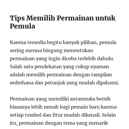
Tips Memilih Permainan untuk
Pemula
Karena tersedia begitu banyak pilihan, pemula
sering merasa bingung menentukan
permainan yang ingin dicoba terlebih dahulu.
Salah satu pendekatan yang cukup nyaman
adalah memilih permainan dengan tampilan
sederhana dan petunjuk yang mudah dipahami.
Permainan yang memiliki antarmuka bersih
biasanya lebih ramah bagi pemain baru karena
setiap tombol dan fitur mudah dikenali. Selain
itu, permainan dengan tema yang menarik