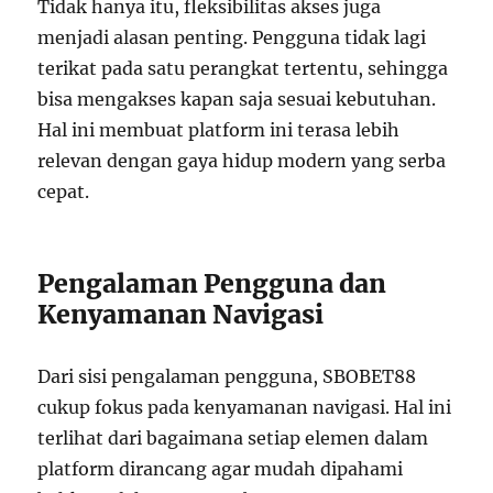
Tidak hanya itu, fleksibilitas akses juga
menjadi alasan penting. Pengguna tidak lagi
terikat pada satu perangkat tertentu, sehingga
bisa mengakses kapan saja sesuai kebutuhan.
Hal ini membuat platform ini terasa lebih
relevan dengan gaya hidup modern yang serba
cepat.
Pengalaman Pengguna dan
Kenyamanan Navigasi
Dari sisi pengalaman pengguna, SBOBET88
cukup fokus pada kenyamanan navigasi. Hal ini
terlihat dari bagaimana setiap elemen dalam
platform dirancang agar mudah dipahami