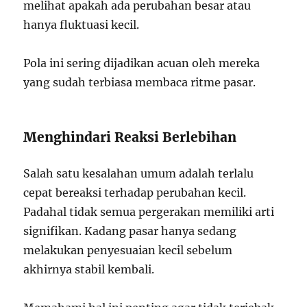
melihat apakah ada perubahan besar atau
hanya fluktuasi kecil.
Pola ini sering dijadikan acuan oleh mereka
yang sudah terbiasa membaca ritme pasar.
Menghindari Reaksi Berlebihan
Salah satu kesalahan umum adalah terlalu
cepat bereaksi terhadap perubahan kecil.
Padahal tidak semua pergerakan memiliki arti
signifikan. Kadang pasar hanya sedang
melakukan penyesuaian kecil sebelum
akhirnya stabil kembali.