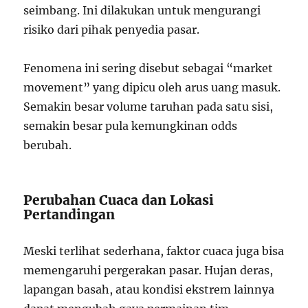
seimbang. Ini dilakukan untuk mengurangi
risiko dari pihak penyedia pasar.
Fenomena ini sering disebut sebagai “market
movement” yang dipicu oleh arus uang masuk.
Semakin besar volume taruhan pada satu sisi,
semakin besar pula kemungkinan odds
berubah.
Perubahan Cuaca dan Lokasi
Pertandingan
Meski terlihat sederhana, faktor cuaca juga bisa
memengaruhi pergerakan pasar. Hujan deras,
lapangan basah, atau kondisi ekstrem lainnya