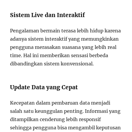
Sistem Live dan Interaktif
Pengalaman bermain terasa lebih hidup karena
adanya sistem interaktif yang memungkinkan
pengguna merasakan suasana yang lebih real
time. Hal ini memberikan sensasi berbeda
dibandingkan sistem konvensional.
Update Data yang Cepat
Kecepatan dalam pembaruan data menjadi
salah satu keunggulan penting. Informasi yang
ditampilkan cenderung lebih responsif
sehingga pengguna bisa mengambil keputusan