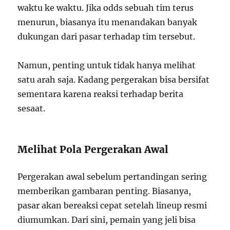
waktu ke waktu. Jika odds sebuah tim terus
menurun, biasanya itu menandakan banyak
dukungan dari pasar terhadap tim tersebut.
Namun, penting untuk tidak hanya melihat
satu arah saja. Kadang pergerakan bisa bersifat
sementara karena reaksi terhadap berita
sesaat.
Melihat Pola Pergerakan Awal
Pergerakan awal sebelum pertandingan sering
memberikan gambaran penting. Biasanya,
pasar akan bereaksi cepat setelah lineup resmi
diumumkan. Dari sini, pemain yang jeli bisa