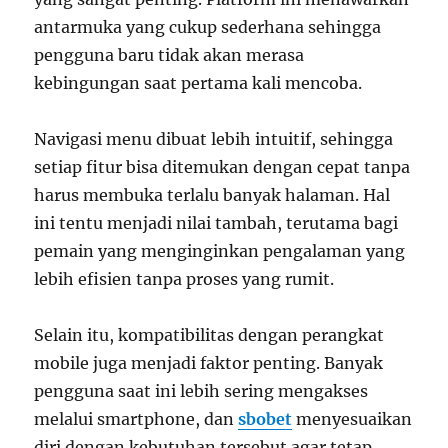
antarmuka yang cukup sederhana sehingga
pengguna baru tidak akan merasa
kebingungan saat pertama kali mencoba.
Navigasi menu dibuat lebih intuitif, sehingga
setiap fitur bisa ditemukan dengan cepat tanpa
harus membuka terlalu banyak halaman. Hal
ini tentu menjadi nilai tambah, terutama bagi
pemain yang menginginkan pengalaman yang
lebih efisien tanpa proses yang rumit.
Selain itu, kompatibilitas dengan perangkat
mobile juga menjadi faktor penting. Banyak
pengguna saat ini lebih sering mengakses
melalui smartphone, dan
sbobet
menyesuaikan
diri dengan kebutuhan tersebut agar tetap