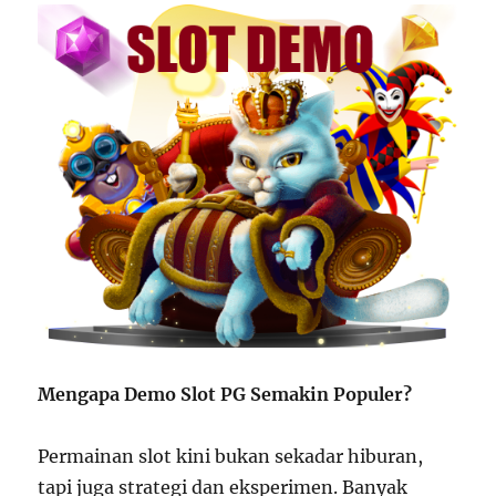
Mengapa Demo Slot PG Semakin Populer?
Permainan slot kini bukan sekadar hiburan,
tapi juga strategi dan eksperimen. Banyak