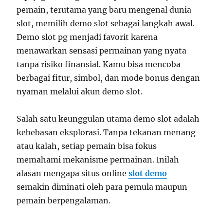
pemain, terutama yang baru mengenal dunia
slot, memilih demo slot sebagai langkah awal.
Demo slot pg menjadi favorit karena
menawarkan sensasi permainan yang nyata
tanpa risiko finansial. Kamu bisa mencoba
berbagai fitur, simbol, dan mode bonus dengan
nyaman melalui akun demo slot.
Salah satu keunggulan utama demo slot adalah
kebebasan eksplorasi. Tanpa tekanan menang
atau kalah, setiap pemain bisa fokus
memahami mekanisme permainan. Inilah
alasan mengapa situs online
slot demo
semakin diminati oleh para pemula maupun
pemain berpengalaman.