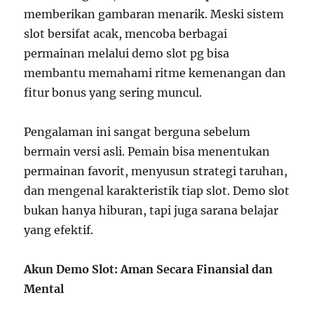
memberikan gambaran menarik. Meski sistem
slot bersifat acak, mencoba berbagai
permainan melalui demo slot pg bisa
membantu memahami ritme kemenangan dan
fitur bonus yang sering muncul.
Pengalaman ini sangat berguna sebelum
bermain versi asli. Pemain bisa menentukan
permainan favorit, menyusun strategi taruhan,
dan mengenal karakteristik tiap slot. Demo slot
bukan hanya hiburan, tapi juga sarana belajar
yang efektif.
Akun Demo Slot: Aman Secara Finansial dan
Mental