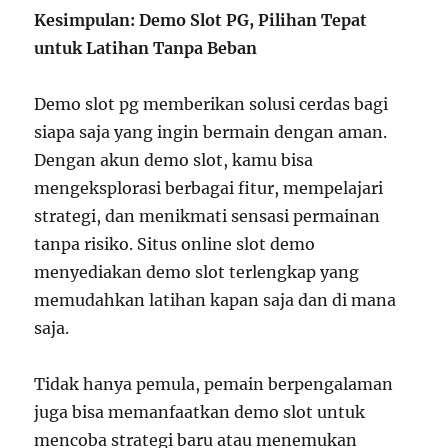
Kesimpulan: Demo Slot PG, Pilihan Tepat
untuk Latihan Tanpa Beban
Demo slot pg memberikan solusi cerdas bagi
siapa saja yang ingin bermain dengan aman.
Dengan akun demo slot, kamu bisa
mengeksplorasi berbagai fitur, mempelajari
strategi, dan menikmati sensasi permainan
tanpa risiko. Situs online slot demo
menyediakan demo slot terlengkap yang
memudahkan latihan kapan saja dan di mana
saja.
Tidak hanya pemula, pemain berpengalaman
juga bisa memanfaatkan demo slot untuk
mencoba strategi baru atau menemukan