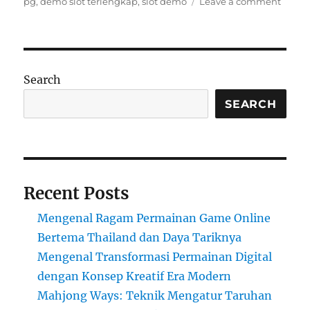
on
pg
,
demo slot terlengkap
,
slot demo
Leave a comment
Demo
Slot
PG
Gacor
Buat
Search
Latih
Tanpa
SEARCH
Beban
Solusi
Cerda
untuk
Pema
Recent Posts
Pintar
Mengenal Ragam Permainan Game Online
Bertema Thailand dan Daya Tariknya
Mengenal Transformasi Permainan Digital
dengan Konsep Kreatif Era Modern
Mahjong Ways: Teknik Mengatur Taruhan