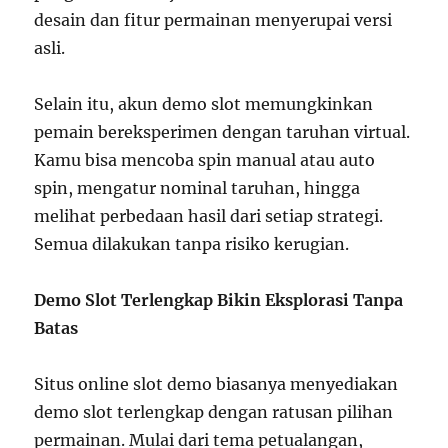
desain dan fitur permainan menyerupai versi
asli.
Selain itu, akun demo slot memungkinkan
pemain bereksperimen dengan taruhan virtual.
Kamu bisa mencoba spin manual atau auto
spin, mengatur nominal taruhan, hingga
melihat perbedaan hasil dari setiap strategi.
Semua dilakukan tanpa risiko kerugian.
Demo Slot Terlengkap Bikin Eksplorasi Tanpa
Batas
Situs online slot demo biasanya menyediakan
demo slot terlengkap dengan ratusan pilihan
permainan. Mulai dari tema petualangan,