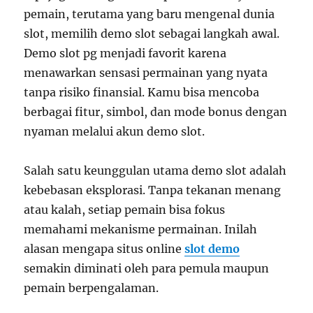
pemain, terutama yang baru mengenal dunia
slot, memilih demo slot sebagai langkah awal.
Demo slot pg menjadi favorit karena
menawarkan sensasi permainan yang nyata
tanpa risiko finansial. Kamu bisa mencoba
berbagai fitur, simbol, dan mode bonus dengan
nyaman melalui akun demo slot.
Salah satu keunggulan utama demo slot adalah
kebebasan eksplorasi. Tanpa tekanan menang
atau kalah, setiap pemain bisa fokus
memahami mekanisme permainan. Inilah
alasan mengapa situs online
slot demo
semakin diminati oleh para pemula maupun
pemain berpengalaman.