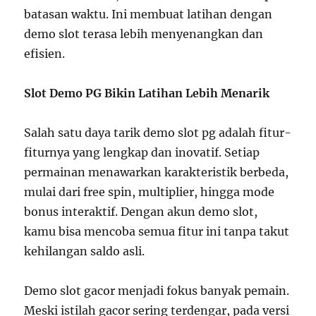
batasan waktu. Ini membuat latihan dengan
demo slot terasa lebih menyenangkan dan
efisien.
Slot Demo PG Bikin Latihan Lebih Menarik
Salah satu daya tarik demo slot pg adalah fitur-
fiturnya yang lengkap dan inovatif. Setiap
permainan menawarkan karakteristik berbeda,
mulai dari free spin, multiplier, hingga mode
bonus interaktif. Dengan akun demo slot,
kamu bisa mencoba semua fitur ini tanpa takut
kehilangan saldo asli.
Demo slot gacor menjadi fokus banyak pemain.
Meski istilah gacor sering terdengar, pada versi