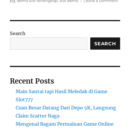
on
pg
,
demo slot terlengkap
,
slot demo
Leave a comment
Demo
Slot
PG
Gacor
Buat
Search
Latih
Tanpa
SEARCH
Beban
Solusi
Cerda
untuk
Pema
Recent Posts
Pintar
Main Santai tapi Hasil Meledak di Game
Slot777
Cuan Besar Datang Dari Depo 5K, Langsung
Claim Scatter Naga
Mengenal Ragam Permainan Game Online