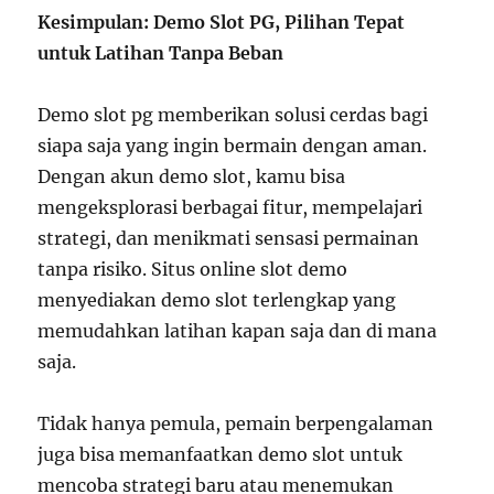
Kesimpulan: Demo Slot PG, Pilihan Tepat
untuk Latihan Tanpa Beban
Demo slot pg memberikan solusi cerdas bagi
siapa saja yang ingin bermain dengan aman.
Dengan akun demo slot, kamu bisa
mengeksplorasi berbagai fitur, mempelajari
strategi, dan menikmati sensasi permainan
tanpa risiko. Situs online slot demo
menyediakan demo slot terlengkap yang
memudahkan latihan kapan saja dan di mana
saja.
Tidak hanya pemula, pemain berpengalaman
juga bisa memanfaatkan demo slot untuk
mencoba strategi baru atau menemukan