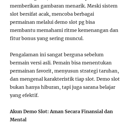
memberikan gambaran menarik. Meski sistem
slot bersifat acak, mencoba berbagai
permainan melalui demo slot pg bisa
membantu memahami ritme kemenangan dan
fitur bonus yang sering muncul.
Pengalaman ini sangat berguna sebelum
bermain versi asli. Pemain bisa menentukan
permainan favorit, menyusun strategi taruhan,
dan mengenal karakteristik tiap slot. Demo slot
bukan hanya hiburan, tapi juga sarana belajar
yang efektif.
Akun Demo Slot: Aman Secara Finansial dan
Mental