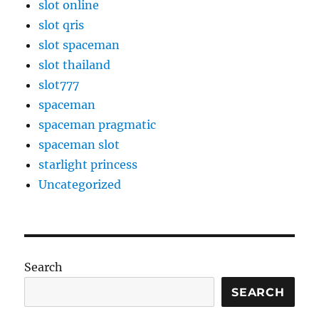
slot online
slot qris
slot spaceman
slot thailand
slot777
spaceman
spaceman pragmatic
spaceman slot
starlight princess
Uncategorized
Search
SEARCH