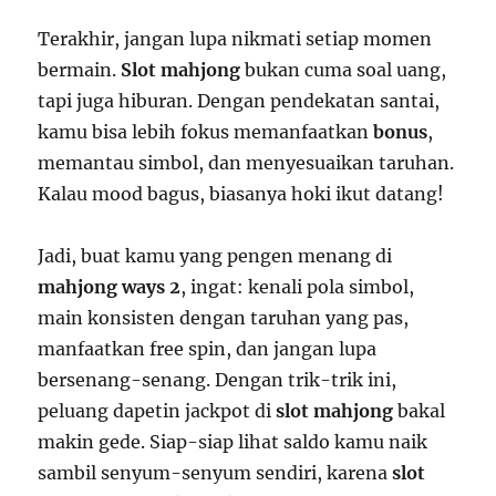
Terakhir, jangan lupa nikmati setiap momen
bermain.
Slot mahjong
bukan cuma soal uang,
tapi juga hiburan. Dengan pendekatan santai,
kamu bisa lebih fokus memanfaatkan
bonus
,
memantau simbol, dan menyesuaikan taruhan.
Kalau mood bagus, biasanya hoki ikut datang!
Jadi, buat kamu yang pengen menang di
mahjong ways 2
, ingat: kenali pola simbol,
main konsisten dengan taruhan yang pas,
manfaatkan free spin, dan jangan lupa
bersenang-senang. Dengan trik-trik ini,
peluang dapetin jackpot di
slot mahjong
bakal
makin gede. Siap-siap lihat saldo kamu naik
sambil senyum-senyum sendiri, karena
slot