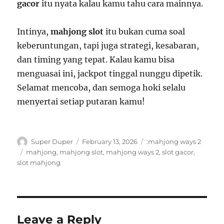
gacor
itu nyata kalau kamu tahu cara mainnya.
Intinya,
mahjong slot
itu bukan cuma soal
keberuntungan, tapi juga strategi, kesabaran,
dan timing yang tepat. Kalau kamu bisa
menguasai ini, jackpot tinggal nunggu dipetik.
Selamat mencoba, dan semoga hoki selalu
menyertai setiap putaran kamu!
Author
Posted
Categories
Super Duper
February 13, 2026
:mahjong ways 2
on
Tags
mahjong
,
mahjong slot
,
mahjong ways 2
,
slot gacor
,
slot mahjong
Leave a Reply