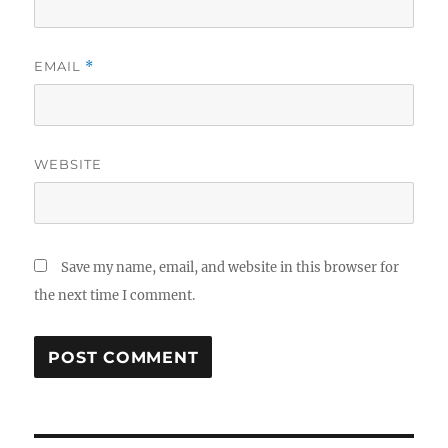
EMAIL
*
WEBSITE
Save my name, email, and website in this browser for
the next time I comment.