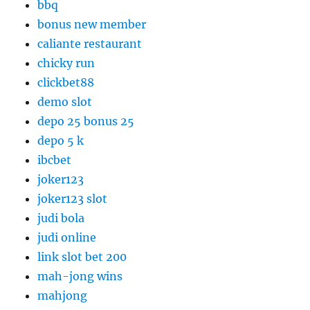
bbq
bonus new member
caliante restaurant
chicky run
clickbet88
demo slot
depo 25 bonus 25
depo 5 k
ibcbet
joker123
joker123 slot
judi bola
judi online
link slot bet 200
mah-jong wins
mahjong