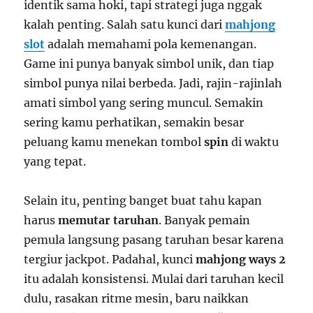
identik sama hoki, tapi strategi juga nggak
kalah penting. Salah satu kunci dari
mahjong
slot
adalah memahami pola kemenangan.
Game ini punya banyak simbol unik, dan tiap
simbol punya nilai berbeda. Jadi, rajin-rajinlah
amati simbol yang sering muncul. Semakin
sering kamu perhatikan, semakin besar
peluang kamu menekan tombol
spin
di waktu
yang tepat.
Selain itu, penting banget buat tahu kapan
harus
memutar taruhan
. Banyak pemain
pemula langsung pasang taruhan besar karena
tergiur jackpot. Padahal, kunci
mahjong ways 2
itu adalah konsistensi. Mulai dari taruhan kecil
dulu, rasakan ritme mesin, baru naikkan