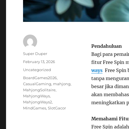
Pendahuluan
Author
Super Duper
Bagi para pemai
Posted
February 13, 2026
fitur Free Spin
on
Categories
Uncategorized
ways
Free Spin 
Tags
BoardGames2026
,
tanpa mengurang
CasualGaming
,
mahjong
,
besar jika diman
MahjongSolitaire
,
akan membahas 
MahjongWays
,
MahjongWays2
,
meningkatkan p
MindGames
,
SlotGacor
Memahami Fitur
Free Spin adala