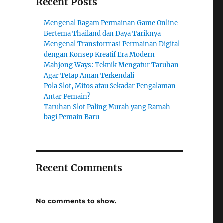
Recent Posts
Mengenal Ragam Permainan Game Online
Bertema Thailand dan Daya Tariknya
Mengenal Transformasi Permainan Digital
dengan Konsep Kreatif Era Modern
Mahjong Ways: Teknik Mengatur Taruhan
Agar Tetap Aman Terkendali
Pola Slot, Mitos atau Sekadar Pengalaman
Antar Pemain?
Taruhan Slot Paling Murah yang Ramah
bagi Pemain Baru
Recent Comments
No comments to show.