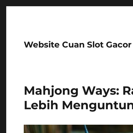
Website Cuan Slot Gaco
Mahjong Ways: Ra
Lebih Menguntu