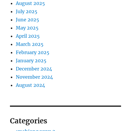
August 2025
July 2025
June 2025
May 2025
April 2025
March 2025
February 2025
January 2025
December 2024
November 2024
August 2024
Categories