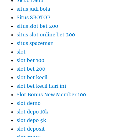
Sicbo Dadu
situs judi bola
Situs SBOTOP
situs slot bet 200
situs slot online bet 200
situs spaceman
slot
slot bet 100
slot bet 200
slot bet kecil
slot bet kecil hari ini
Slot Bonus New Member 100
slot demo
slot depo 10k
slot depo 5k
slot deposit