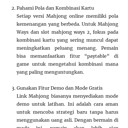
Pahami Pola dan Kombinasi Kartu
Setiap versi Mahjong online memiliki pola
kemenangan yang berbeda. Untuk Mahjong
Ways dan slot mahjong ways 2, fokus pada
kombinasi kartu yang sering muncul dapat
meningkatkan peluang menang. Pemain
bisa memanfaatkan fitur “paytable” di
game untuk mengetahui kombinasi mana
yang paling menguntungkan.
Gunakan Fitur Demo dan Mode Gratis
Link Mahjong biasanya menyediakan mode
demo untuk latihan. Ini adalah cara aman
untuk mencoba strategi baru tanpa harus
menggunakan uang asli. Dengan bermain di