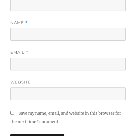
NAME
*
EMAIL
*
WEBSITE
Save my name, email, and website in this browser for
the next time I comment.