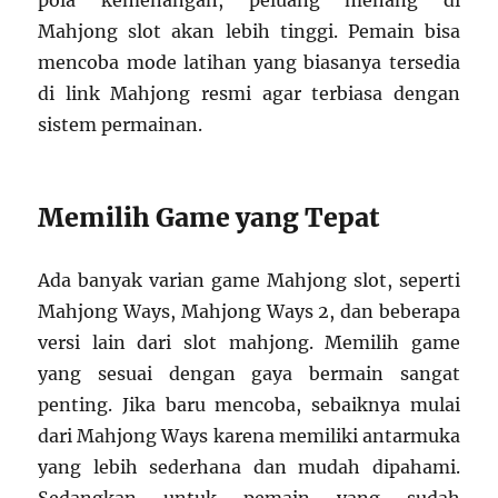
pola kemenangan, peluang menang di
Mahjong slot akan lebih tinggi. Pemain bisa
mencoba mode latihan yang biasanya tersedia
di link Mahjong resmi agar terbiasa dengan
sistem permainan.
Memilih Game yang Tepat
Ada banyak varian game Mahjong slot, seperti
Mahjong Ways, Mahjong Ways 2, dan beberapa
versi lain dari slot mahjong. Memilih game
yang sesuai dengan gaya bermain sangat
penting. Jika baru mencoba, sebaiknya mulai
dari Mahjong Ways karena memiliki antarmuka
yang lebih sederhana dan mudah dipahami.