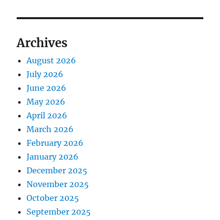
Archives
August 2026
July 2026
June 2026
May 2026
April 2026
March 2026
February 2026
January 2026
December 2025
November 2025
October 2025
September 2025