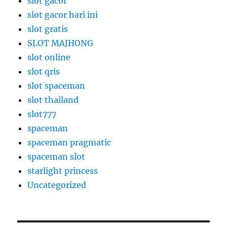
slot gacor
slot gacor hari ini
slot gratis
SLOT MAJHONG
slot online
slot qris
slot spaceman
slot thailand
slot777
spaceman
spaceman pragmatic
spaceman slot
starlight princess
Uncategorized