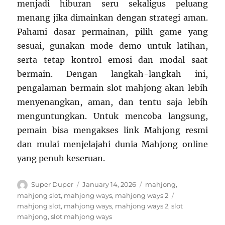
menjadi hiburan seru sekaligus peluang
menang jika dimainkan dengan strategi aman.
Pahami dasar permainan, pilih game yang
sesuai, gunakan mode demo untuk latihan,
serta tetap kontrol emosi dan modal saat
bermain. Dengan langkah-langkah ini,
pengalaman bermain slot mahjong akan lebih
menyenangkan, aman, dan tentu saja lebih
menguntungkan. Untuk mencoba langsung,
pemain bisa mengakses link Mahjong resmi
dan mulai menjelajahi dunia Mahjong online
yang penuh keseruan.
Author
Posted
Categories
Super Duper
January 14, 2026
mahjong
,
on
Tags
mahjong slot
,
mahjong ways
,
mahjong ways 2
mahjong slot
,
mahjong ways
,
mahjong ways 2
,
slot
mahjong
,
slot mahjong ways