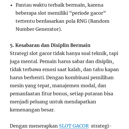
Pantau waktu terbaik bermain, karena
beberapa slot memiliki “periode gacor”
tertentu berdasarkan pola RNG (Random
Number Generator).
5. Kesabaran dan Disiplin Bermain
Strategi slot gacor tidak hanya soal teknik, tapi
juga mental. Pemain harus sabar dan disiplin,
tidak terbawa emosi saat kalah, dan tahu kapan
harus berhenti. Dengan kombinasi pemilihan
mesin yang tepat, manajemen modal, dan
pemanfaatan fitur bonus, setiap putaran bisa
menjadi peluang untuk mendapatkan
kemenangan besar.
Dengan menerapkan
SLOT GACOR
strategi-