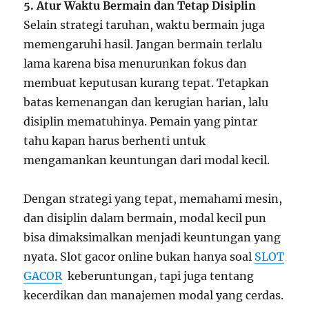
5. Atur Waktu Bermain dan Tetap Disiplin
Selain strategi taruhan, waktu bermain juga
memengaruhi hasil. Jangan bermain terlalu
lama karena bisa menurunkan fokus dan
membuat keputusan kurang tepat. Tetapkan
batas kemenangan dan kerugian harian, lalu
disiplin mematuhinya. Pemain yang pintar
tahu kapan harus berhenti untuk
mengamankan keuntungan dari modal kecil.
Dengan strategi yang tepat, memahami mesin,
dan disiplin dalam bermain, modal kecil pun
bisa dimaksimalkan menjadi keuntungan yang
nyata. Slot gacor online bukan hanya soal
SLOT
GACOR
keberuntungan, tapi juga tentang
kecerdikan dan manajemen modal yang cerdas.