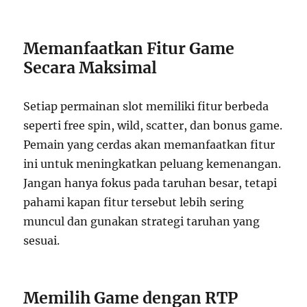
Memanfaatkan Fitur Game
Secara Maksimal
Setiap permainan slot memiliki fitur berbeda
seperti free spin, wild, scatter, dan bonus game.
Pemain yang cerdas akan memanfaatkan fitur
ini untuk meningkatkan peluang kemenangan.
Jangan hanya fokus pada taruhan besar, tetapi
pahami kapan fitur tersebut lebih sering
muncul dan gunakan strategi taruhan yang
sesuai.
Memilih Game dengan RTP