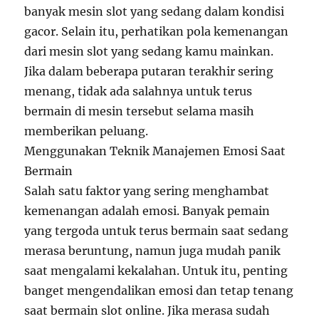
banyak mesin slot yang sedang dalam kondisi
gacor. Selain itu, perhatikan pola kemenangan
dari mesin slot yang sedang kamu mainkan.
Jika dalam beberapa putaran terakhir sering
menang, tidak ada salahnya untuk terus
bermain di mesin tersebut selama masih
memberikan peluang.
Menggunakan Teknik Manajemen Emosi Saat
Bermain
Salah satu faktor yang sering menghambat
kemenangan adalah emosi. Banyak pemain
yang tergoda untuk terus bermain saat sedang
merasa beruntung, namun juga mudah panik
saat mengalami kekalahan. Untuk itu, penting
banget mengendalikan emosi dan tetap tenang
saat bermain slot online. Jika merasa sudah