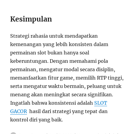
Kesimpulan
Strategi rahasia untuk mendapatkan
kemenangan yang lebih konsisten dalam
permainan slot bukan hanya soal
keberuntungan. Dengan memahami pola
permainan, mengatur modal secara disiplin,
memanfaatkan fitur game, memilih RTP tinggi,
serta mengatur waktu bermain, peluang untuk
menang akan meningkat secara signifikan.
Ingatlah bahwa konsistensi adalah
SLOT
GACOR
hasil dari strategi yang tepat dan
kontrol diri yang baik.