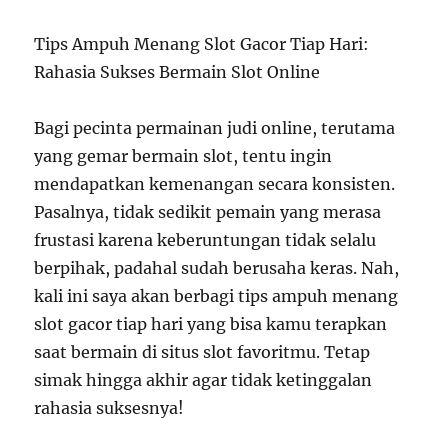
Tips Ampuh Menang Slot Gacor Tiap Hari:
Rahasia Sukses Bermain Slot Online
Bagi pecinta permainan judi online, terutama
yang gemar bermain slot, tentu ingin
mendapatkan kemenangan secara konsisten.
Pasalnya, tidak sedikit pemain yang merasa
frustasi karena keberuntungan tidak selalu
berpihak, padahal sudah berusaha keras. Nah,
kali ini saya akan berbagi tips ampuh menang
slot gacor tiap hari yang bisa kamu terapkan
saat bermain di situs slot favoritmu. Tetap
simak hingga akhir agar tidak ketinggalan
rahasia suksesnya!