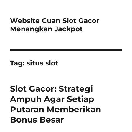
Website Cuan Slot Gacor
Menangkan Jackpot
Tag:
situs slot
Slot Gacor: Strategi
Ampuh Agar Setiap
Putaran Memberikan
Bonus Besar