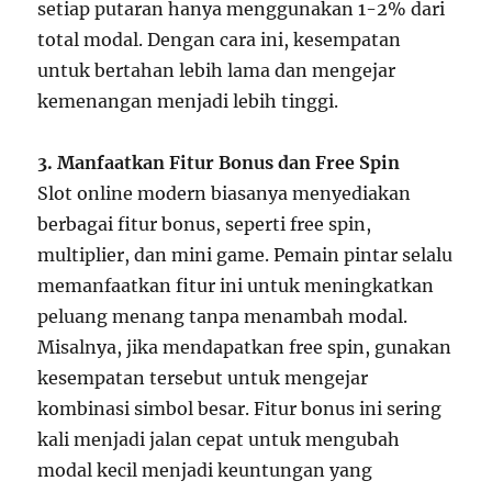
setiap putaran hanya menggunakan 1-2% dari
total modal. Dengan cara ini, kesempatan
untuk bertahan lebih lama dan mengejar
kemenangan menjadi lebih tinggi.
3. Manfaatkan Fitur Bonus dan Free Spin
Slot online modern biasanya menyediakan
berbagai fitur bonus, seperti free spin,
multiplier, dan mini game. Pemain pintar selalu
memanfaatkan fitur ini untuk meningkatkan
peluang menang tanpa menambah modal.
Misalnya, jika mendapatkan free spin, gunakan
kesempatan tersebut untuk mengejar
kombinasi simbol besar. Fitur bonus ini sering
kali menjadi jalan cepat untuk mengubah
modal kecil menjadi keuntungan yang