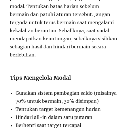
modal. Tentukan batas harian sebelum
bermain dan patuhi aturan tersebut. Jangan
tergoda untuk terus bermain saat mengalami
kekalahan beruntun. Sebaliknya, saat sudah
mendapatkan keuntungan, sebaiknya sisihkan
sebagian hasil dan hindari bermain secara
berlebihan.
Tips Mengelola Modal
Gunakan sistem pembagian saldo (misalnya
70% untuk bermain, 30% disimpan)
Tentukan target kemenangan harian
Hindari all-in dalam satu putaran
Berhenti saat target tercapai