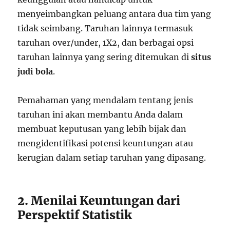
menyeimbangkan peluang antara dua tim yang
tidak seimbang. Taruhan lainnya termasuk
taruhan over/under, 1X2, dan berbagai opsi
taruhan lainnya yang sering ditemukan di
situs
judi bola
.
Pemahaman yang mendalam tentang jenis
taruhan ini akan membantu Anda dalam
membuat keputusan yang lebih bijak dan
mengidentifikasi potensi keuntungan atau
kerugian dalam setiap taruhan yang dipasang.
2. Menilai Keuntungan dari
Perspektif Statistik