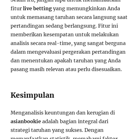
fitur
live betting
yang memungkinkan Anda
untuk memasang taruhan secara langsung saat
pertandingan sedang berlangsung. Fitur ini
memberikan kesempatan untuk melakukan
analisis secara real-time, yang sangat berguna
dalam mengevaluasi pergerakan pertandingan
dan menentukan apakah taruhan yang Anda
pasang masih relevan atau perlu disesuaikan.
Kesimpulan
Menganalisis keuntungan dan kerugian di
asianbookie
adalah bagian integral dari
strategi taruhan yang sukses. Dengan
memanfaatkan statistik, memahami faktor