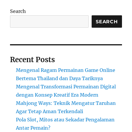
dan
Kerugian
Search
di
Asian
SEARCH
Bookie
Recent Posts
Mengenal Ragam Permainan Game Online
Bertema Thailand dan Daya Tariknya
Mengenal Transformasi Permainan Digital
dengan Konsep Kreatif Era Modern
Mahjong Ways: Teknik Mengatur Taruhan
Agar Tetap Aman Terkendali
Pola Slot, Mitos atau Sekadar Pengalaman
Antar Pemain?