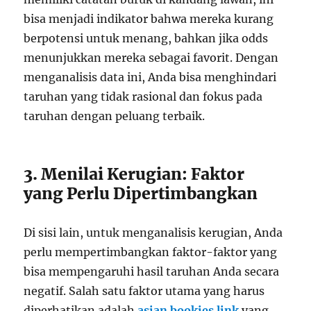
bisa menjadi indikator bahwa mereka kurang
berpotensi untuk menang, bahkan jika odds
menunjukkan mereka sebagai favorit. Dengan
menganalisis data ini, Anda bisa menghindari
taruhan yang tidak rasional dan fokus pada
taruhan dengan peluang terbaik.
3. Menilai Kerugian: Faktor
yang Perlu Dipertimbangkan
Di sisi lain, untuk menganalisis kerugian, Anda
perlu mempertimbangkan faktor-faktor yang
bisa mempengaruhi hasil taruhan Anda secara
negatif. Salah satu faktor utama yang harus
diperhatikan adalah
asian bookies link
yang