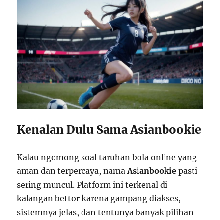
Kenalan Dulu Sama Asianbookie
Kalau ngomong soal taruhan bola online yang
aman dan terpercaya, nama
Asianbookie
pasti
sering muncul. Platform ini terkenal di
kalangan bettor karena gampang diakses,
sistemnya jelas, dan tentunya banyak pilihan