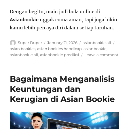
Dengan begitu, main judi bola online di
Asianbookie
nggak cuma aman, tapi juga bikin
kamu lebih percaya diri dalam setiap taruhan.
Author
Posted
Categories
Tags
Super Duper
January 21, 2026
asianbookie all
on
asian bookies
,
asian bookies handicap
,
asianbookie
,
on
asianbookie all
,
asianbookie prediksi
Leave a comment
ASIA
Pand
Leng
Bagaimana Menganalisis
Asian
Judi
Keuntungan dan
Bola
Kerugian di Asian Bookie
Ama