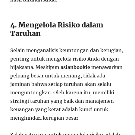
4. Mengelola Risiko dalam
Taruhan
Selain menganalisis keuntungan dan kerugian,
penting untuk mengelola risiko Anda dengan
bijaksana. Meskipun
asianbookie
menawarkan
peluang besar untuk menang, tidak ada
jaminan bahwa setiap taruhan akan selalu
menguntungkan. Oleh karena itu, memiliki
strategi taruhan yang baik dan manajemen
keuangan yang ketat adalah kunci untuk
menghindari kerugian besar.
Salah satu cara untuk mengelola risiko adalah