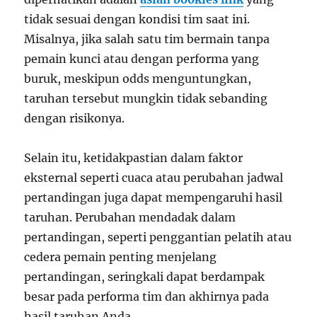
tidak sesuai dengan kondisi tim saat ini.
Misalnya, jika salah satu tim bermain tanpa
pemain kunci atau dengan performa yang
buruk, meskipun odds menguntungkan,
taruhan tersebut mungkin tidak sebanding
dengan risikonya.
Selain itu, ketidakpastian dalam faktor
eksternal seperti cuaca atau perubahan jadwal
pertandingan juga dapat mempengaruhi hasil
taruhan. Perubahan mendadak dalam
pertandingan, seperti penggantian pelatih atau
cedera pemain penting menjelang
pertandingan, seringkali dapat berdampak
besar pada performa tim dan akhirnya pada
hasil taruhan Anda.