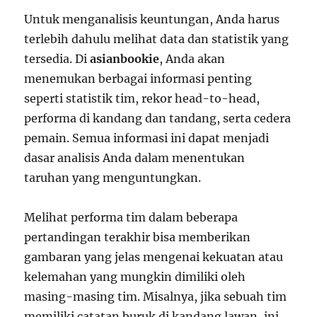
Untuk menganalisis keuntungan, Anda harus
terlebih dahulu melihat data dan statistik yang
tersedia. Di
asianbookie
, Anda akan
menemukan berbagai informasi penting
seperti statistik tim, rekor head-to-head,
performa di kandang dan tandang, serta cedera
pemain. Semua informasi ini dapat menjadi
dasar analisis Anda dalam menentukan
taruhan yang menguntungkan.
Melihat performa tim dalam beberapa
pertandingan terakhir bisa memberikan
gambaran yang jelas mengenai kekuatan atau
kelemahan yang mungkin dimiliki oleh
masing-masing tim. Misalnya, jika sebuah tim
memiliki catatan buruk di kandang lawan, ini