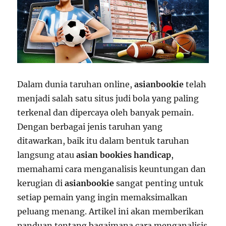
Dalam dunia taruhan online,
asianbookie
telah
menjadi salah satu situs judi bola yang paling
terkenal dan dipercaya oleh banyak pemain.
Dengan berbagai jenis taruhan yang
ditawarkan, baik itu dalam bentuk taruhan
langsung atau
asian bookies handicap
,
memahami cara menganalisis keuntungan dan
kerugian di
asianbookie
sangat penting untuk
setiap pemain yang ingin memaksimalkan
peluang menang. Artikel ini akan memberikan
panduan tentang bagaimana cara menganalisis