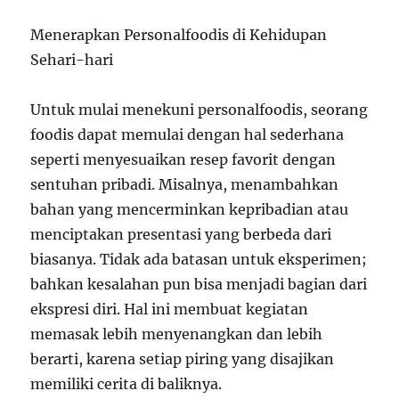
Menerapkan Personalfoodis di Kehidupan
Sehari-hari
Untuk mulai menekuni personalfoodis, seorang
foodis dapat memulai dengan hal sederhana
seperti menyesuaikan resep favorit dengan
sentuhan pribadi. Misalnya, menambahkan
bahan yang mencerminkan kepribadian atau
menciptakan presentasi yang berbeda dari
biasanya. Tidak ada batasan untuk eksperimen;
bahkan kesalahan pun bisa menjadi bagian dari
ekspresi diri. Hal ini membuat kegiatan
memasak lebih menyenangkan dan lebih
berarti, karena setiap piring yang disajikan
memiliki cerita di baliknya.