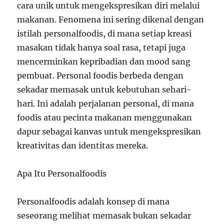
cara unik untuk mengekspresikan diri melalui
makanan. Fenomena ini sering dikenal dengan
istilah personalfoodis, di mana setiap kreasi
masakan tidak hanya soal rasa, tetapi juga
mencerminkan kepribadian dan mood sang
pembuat. Personal foodis berbeda dengan
sekadar memasak untuk kebutuhan sehari-
hari. Ini adalah perjalanan personal, di mana
foodis atau pecinta makanan menggunakan
dapur sebagai kanvas untuk mengekspresikan
kreativitas dan identitas mereka.
Apa Itu Personalfoodis
Personalfoodis adalah konsep di mana
seseorang melihat memasak bukan sekadar