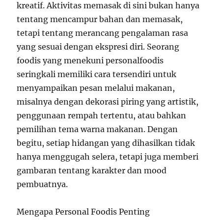
kreatif. Aktivitas memasak di sini bukan hanya
tentang mencampur bahan dan memasak,
tetapi tentang merancang pengalaman rasa
yang sesuai dengan ekspresi diri. Seorang
foodis yang menekuni personalfoodis
seringkali memiliki cara tersendiri untuk
menyampaikan pesan melalui makanan,
misalnya dengan dekorasi piring yang artistik,
penggunaan rempah tertentu, atau bahkan
pemilihan tema warna makanan. Dengan
begitu, setiap hidangan yang dihasilkan tidak
hanya menggugah selera, tetapi juga memberi
gambaran tentang karakter dan mood
pembuatnya.
Mengapa Personal Foodis Penting