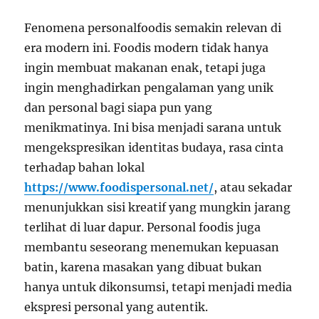
Fenomena personalfoodis semakin relevan di
era modern ini. Foodis modern tidak hanya
ingin membuat makanan enak, tetapi juga
ingin menghadirkan pengalaman yang unik
dan personal bagi siapa pun yang
menikmatinya. Ini bisa menjadi sarana untuk
mengekspresikan identitas budaya, rasa cinta
terhadap bahan lokal
https://www.foodispersonal.net/
, atau sekadar
menunjukkan sisi kreatif yang mungkin jarang
terlihat di luar dapur. Personal foodis juga
membantu seseorang menemukan kepuasan
batin, karena masakan yang dibuat bukan
hanya untuk dikonsumsi, tetapi menjadi media
ekspresi personal yang autentik.