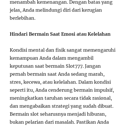
menambah kemenangan. Dengan batas yang
jelas, Anda melindungi diri dari kerugian
berlebihan.
Hindari Bermain Saat Emosi atau Kelelahan
Kondisi mental dan fisik sangat memengaruhi
kemampuan Anda dalam mengambil
keputusan saat bermain Slot777. Jangan
pernah bermain saat Anda sedang marah,
stres, kecewa, atau kelelahan. Dalam kondisi
seperti itu, Anda cenderung bermain impulsif,
meningkatkan taruhan secara tidak rasional,
dan mengabaikan strategi yang sudah dibuat.
Bermain slot seharusnya menjadi hiburan,
bukan pelarian dari masalah. Pastikan Anda