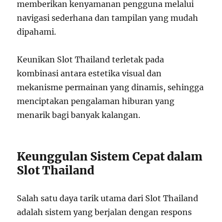
memberikan kenyamanan pengguna melalui
navigasi sederhana dan tampilan yang mudah
dipahami.
Keunikan Slot Thailand terletak pada
kombinasi antara estetika visual dan
mekanisme permainan yang dinamis, sehingga
menciptakan pengalaman hiburan yang
menarik bagi banyak kalangan.
Keunggulan Sistem Cepat dalam
Slot Thailand
Salah satu daya tarik utama dari Slot Thailand
adalah sistem yang berjalan dengan respons