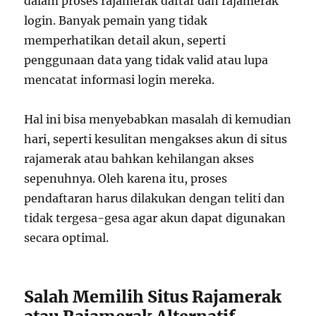
dalam proses rajamerak daftar dan rajamerak
login. Banyak pemain yang tidak
memperhatikan detail akun, seperti
penggunaan data yang tidak valid atau lupa
mencatat informasi login mereka.
Hal ini bisa menyebabkan masalah di kemudian
hari, seperti kesulitan mengakses akun di situs
rajamerak atau bahkan kehilangan akses
sepenuhnya. Oleh karena itu, proses
pendaftaran harus dilakukan dengan teliti dan
tidak tergesa-gesa agar akun dapat digunakan
secara optimal.
Salah Memilih Situs Rajamerak