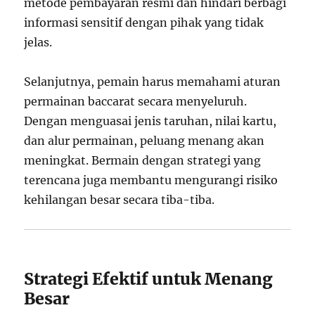
metode pembayaran resmi dan hindari berbagi
informasi sensitif dengan pihak yang tidak
jelas.
Selanjutnya, pemain harus memahami aturan
permainan baccarat secara menyeluruh.
Dengan menguasai jenis taruhan, nilai kartu,
dan alur permainan, peluang menang akan
meningkat. Bermain dengan strategi yang
terencana juga membantu mengurangi risiko
kehilangan besar secara tiba-tiba.
Strategi Efektif untuk Menang
Besar