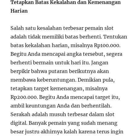
Tetapkan Batas Kekalahan dan Kemenangan
Harian
Salah satu kesalahan terbesar pemain slot
adalah tidak memiliki batas berhenti. Tentukan
batas kekalahan harian, misalnya Rp100.000.
Begitu Anda mencapai angka tersebut, segera
berhenti bermain untuk hari itu. Jangan
berpikir bahwa putaran berikutnya akan
membawa keberuntungan. Demikian pula,
tetapkan target kemenangan, misalnya
Rp200.000. Begitu Anda mencapai target itu,
ambil keuntungan Anda dan berhentilah.
Serakah adalah musuh terbesar dalam slot
digital. Banyak pemain yang sudah menang
besar justru akhirnya kalah karena terus ingin