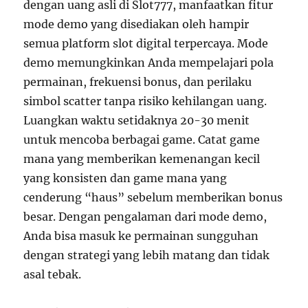
dengan uang asli di Slot777, manfaatkan fitur
mode demo yang disediakan oleh hampir
semua platform slot digital terpercaya. Mode
demo memungkinkan Anda mempelajari pola
permainan, frekuensi bonus, dan perilaku
simbol scatter tanpa risiko kehilangan uang.
Luangkan waktu setidaknya 20-30 menit
untuk mencoba berbagai game. Catat game
mana yang memberikan kemenangan kecil
yang konsisten dan game mana yang
cenderung “haus” sebelum memberikan bonus
besar. Dengan pengalaman dari mode demo,
Anda bisa masuk ke permainan sungguhan
dengan strategi yang lebih matang dan tidak
asal tebak.