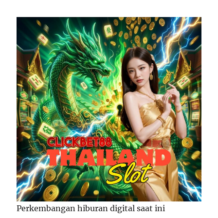
Perkembangan hiburan digital saat ini