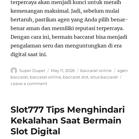
terpercaya akan menjadi kunci untuk meraih
kemenangan maksimal. Jadi, sebelum mulai
bertaruh, pastikan agen yang Anda pilih benar-
benar aman dan memiliki reputasi terpercaya.
Dengan cara ini, bermain baccarat bisa menjadi
pengalaman seru dan menguntungkan di era
digital saat ini.
Author
Posted
Categories
Tags
Super Duper
May 11, 2026
baccarat online
agen
on
baccarat
,
baccarat online
,
baccarat slot
,
situs baccarat
on
Leave a comment
Agen
Baccarat
Terpercaya
Slot777 Tips Menghindari
2026:
Cara
Kekalahan Saat Bermain
Aman
Slot Digital
Bermain
dan