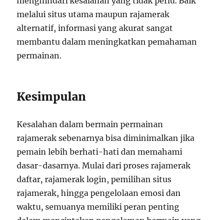
menghindari kesalahan yang tidak perlu. Baik
melalui situs utama maupun rajamerak
alternatif, informasi yang akurat sangat
membantu dalam meningkatkan pemahaman
permainan.
Kesimpulan
Kesalahan dalam bermain permainan
rajamerak sebenarnya bisa diminimalkan jika
pemain lebih berhati-hati dan memahami
dasar-dasarnya. Mulai dari proses rajamerak
daftar, rajamerak login, pemilihan situs
rajamerak, hingga pengelolaan emosi dan
waktu, semuanya memiliki peran penting