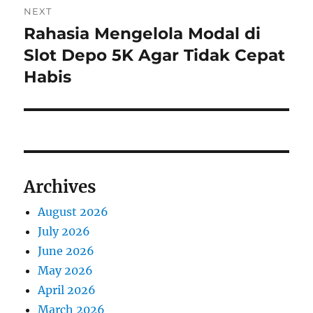
NEXT
Rahasia Mengelola Modal di
Next
post:
Slot Depo 5K Agar Tidak Cepat
Habis
Archives
August 2026
July 2026
June 2026
May 2026
April 2026
March 2026