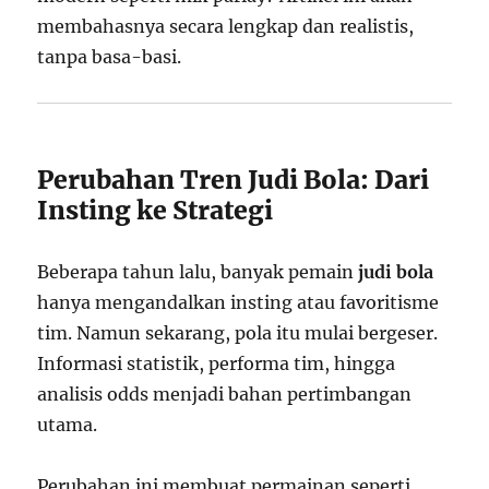
membahasnya secara lengkap dan realistis,
tanpa basa-basi.
Perubahan Tren Judi Bola: Dari
Insting ke Strategi
Beberapa tahun lalu, banyak pemain
judi bola
hanya mengandalkan insting atau favoritisme
tim. Namun sekarang, pola itu mulai bergeser.
Informasi statistik, performa tim, hingga
analisis odds menjadi bahan pertimbangan
utama.
Perubahan ini membuat permainan seperti