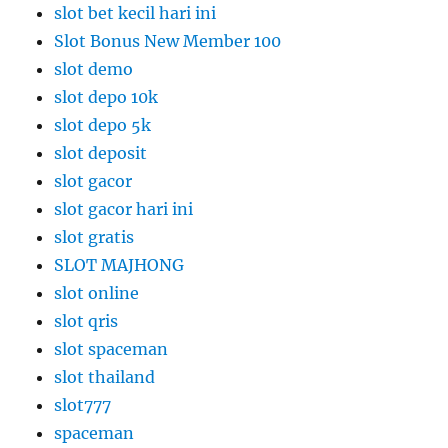
slot bet kecil hari ini
Slot Bonus New Member 100
slot demo
slot depo 10k
slot depo 5k
slot deposit
slot gacor
slot gacor hari ini
slot gratis
SLOT MAJHONG
slot online
slot qris
slot spaceman
slot thailand
slot777
spaceman