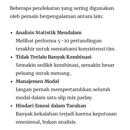
Beberapa pendekatan yang sering digunakan
oleh pemain berpengalaman antara lain:
Analisis Statistik Mendalam
Melihat performa 5–10 pertandingan
terakhir untuk memahami konsistensi tim.
Tidak Terlalu Banyak Kombinasi
Semakin sedikit kombinasi, semakin besar
peluang untuk menang.
Manajemen Modal
Jangan pernah mempertaruhkan seluruh
modal dalam satu slip mix parlay.
Hindari Emosi dalam Taruhan
Banyak kekalahan terjadi karena keputusan
emosional, bukan analisis.