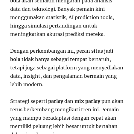
bola
akan semakin mengarah pada analisis
data dan teknologi. Banyak pemain kini
menggunakan statistik, AI prediction tools,
hingga simulasi pertandingan untuk
meningkatkan akurasi prediksi mereka.
Dengan perkembangan ini, peran
situs judi
bola
tidak hanya sebagai tempat bertaruh,
tetapi juga sebagai platform yang menyediakan
data, insight, dan pengalaman bermain yang
lebih modern.
Strategi seperti
parlay
dan
mix parlay
pun akan
terus berkembang mengikuti tren ini. Pemain
yang mampu beradaptasi dengan cepat akan
memiliki peluang lebih besar untuk bertahan