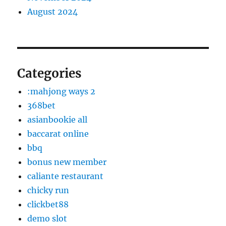
August 2024
Categories
:mahjong ways 2
368bet
asianbookie all
baccarat online
bbq
bonus new member
caliante restaurant
chicky run
clickbet88
demo slot