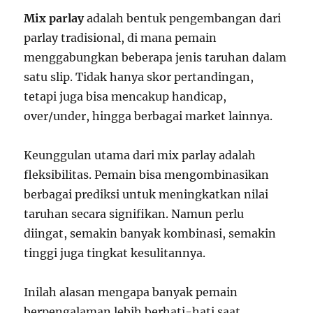
Mix parlay
adalah bentuk pengembangan dari
parlay tradisional, di mana pemain
menggabungkan beberapa jenis taruhan dalam
satu slip. Tidak hanya skor pertandingan,
tetapi juga bisa mencakup handicap,
over/under, hingga berbagai market lainnya.
Keunggulan utama dari mix parlay adalah
fleksibilitas. Pemain bisa mengombinasikan
berbagai prediksi untuk meningkatkan nilai
taruhan secara signifikan. Namun perlu
diingat, semakin banyak kombinasi, semakin
tinggi juga tingkat kesulitannya.
Inilah alasan mengapa banyak pemain
berpengalaman lebih berhati-hati saat