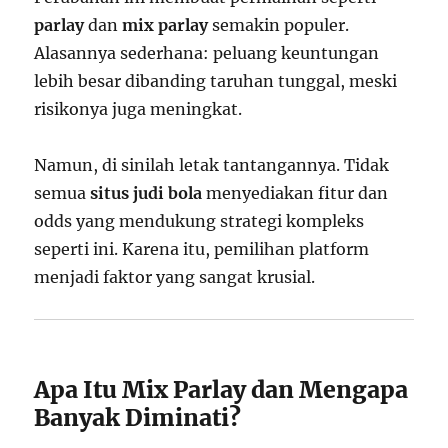
parlay
dan
mix parlay
semakin populer.
Alasannya sederhana: peluang keuntungan
lebih besar dibanding taruhan tunggal, meski
risikonya juga meningkat.
Namun, di sinilah letak tantangannya. Tidak
semua
situs judi bola
menyediakan fitur dan
odds yang mendukung strategi kompleks
seperti ini. Karena itu, pemilihan platform
menjadi faktor yang sangat krusial.
Apa Itu Mix Parlay dan Mengapa
Banyak Diminati?