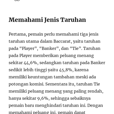
Memahami Jenis Taruhan
Pertama, pemain perlu memahami tiga jenis
taruhan utama dalam Baccarat, yaitu taruhan
pada “Player”, “Banker”, dan “Tie”. Taruhan
pada Player memberikan peluang menang
sekitar 44,6%, sedangkan taruhan pada Banker
sedikit lebih tinggi yaitu 45,8%, karena
memiliki keuntungan tambahan meski ada
potongan komisi. Sementara itu, taruhan Tie
memiliki peluang menang yang paling rendah,
hanya sekitar 9,6%, sehingga sebaiknya
pemain baru menghindari taruhan ini. Dengan
memahami peluang ini, pemain dapat