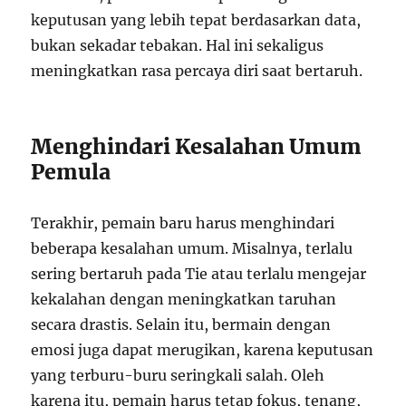
keputusan yang lebih tepat berdasarkan data,
bukan sekadar tebakan. Hal ini sekaligus
meningkatkan rasa percaya diri saat bertaruh.
Menghindari Kesalahan Umum
Pemula
Terakhir, pemain baru harus menghindari
beberapa kesalahan umum. Misalnya, terlalu
sering bertaruh pada Tie atau terlalu mengejar
kekalahan dengan meningkatkan taruhan
secara drastis. Selain itu, bermain dengan
emosi juga dapat merugikan, karena keputusan
yang terburu-buru seringkali salah. Oleh
karena itu, pemain harus tetap fokus, tenang,