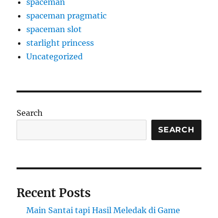
spaceman
spaceman pragmatic
spaceman slot
starlight princess
Uncategorized
Search
SEARCH
Recent Posts
Main Santai tapi Hasil Meledak di Game