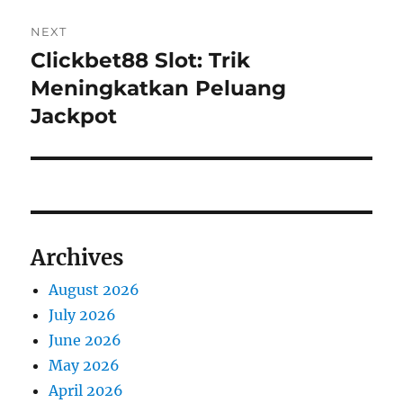
NEXT
Clickbet88 Slot: Trik
Next
post:
Meningkatkan Peluang
Jackpot
Archives
August 2026
July 2026
June 2026
May 2026
April 2026