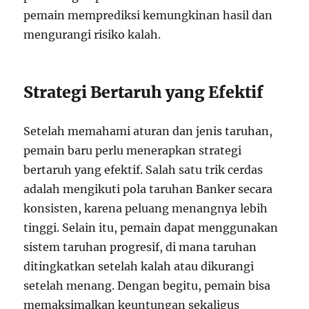
pemain memprediksi kemungkinan hasil dan
mengurangi risiko kalah.
Strategi Bertaruh yang Efektif
Setelah memahami aturan dan jenis taruhan,
pemain baru perlu menerapkan strategi
bertaruh yang efektif. Salah satu trik cerdas
adalah mengikuti pola taruhan Banker secara
konsisten, karena peluang menangnya lebih
tinggi. Selain itu, pemain dapat menggunakan
sistem taruhan progresif, di mana taruhan
ditingkatkan setelah kalah atau dikurangi
setelah menang. Dengan begitu, pemain bisa
memaksimalkan keuntungan sekaligus