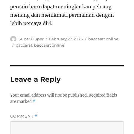
pemain baru dapat meningkatkan peluang
menang dan menikmati permainan dengan
lebih percaya diri.
Author
Posted
Categories
Super Duper
February 27, 2026
baccarat online
on
Tags
baccarat
,
baccarat online
Leave a Reply
Your email address will not be published.
Required fields
are marked
*
COMMENT
*