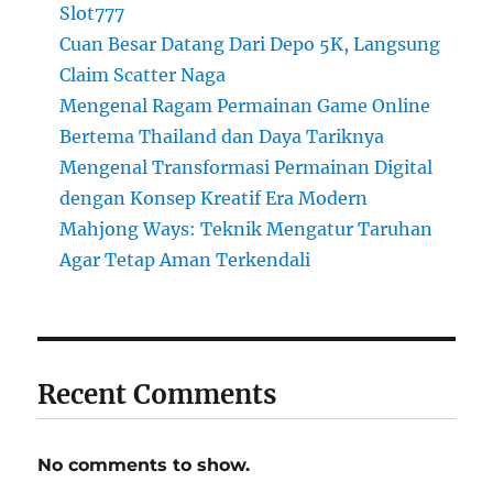
Slot777
Cuan Besar Datang Dari Depo 5K, Langsung
Claim Scatter Naga
Mengenal Ragam Permainan Game Online
Bertema Thailand dan Daya Tariknya
Mengenal Transformasi Permainan Digital
dengan Konsep Kreatif Era Modern
Mahjong Ways: Teknik Mengatur Taruhan
Agar Tetap Aman Terkendali
Recent Comments
No comments to show.