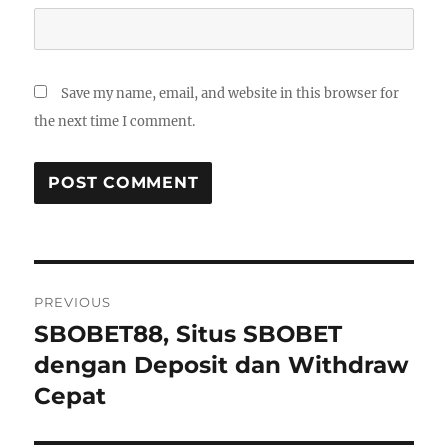
Save my name, email, and website in this browser for
the next time I comment.
Post
PREVIOUS
navigation
SBOBET88, Situs SBOBET
Previous
post:
dengan Deposit dan Withdraw
Cepat