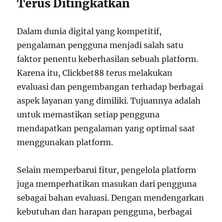
Terus Ditingkatkan
Dalam dunia digital yang kompetitif,
pengalaman pengguna menjadi salah satu
faktor penentu keberhasilan sebuah platform.
Karena itu, Clickbet88 terus melakukan
evaluasi dan pengembangan terhadap berbagai
aspek layanan yang dimiliki. Tujuannya adalah
untuk memastikan setiap pengguna
mendapatkan pengalaman yang optimal saat
menggunakan platform.
Selain memperbarui fitur, pengelola platform
juga memperhatikan masukan dari pengguna
sebagai bahan evaluasi. Dengan mendengarkan
kebutuhan dan harapan pengguna, berbagai