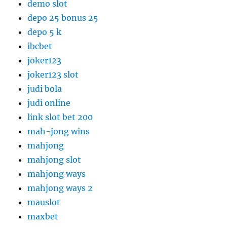
demo slot
depo 25 bonus 25
depo 5 k
ibcbet
joker123
joker123 slot
judi bola
judi online
link slot bet 200
mah-jong wins
mahjong
mahjong slot
mahjong ways
mahjong ways 2
mauslot
maxbet