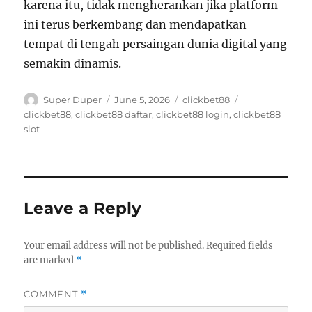
karena itu, tidak mengherankan jika platform
ini terus berkembang dan mendapatkan
tempat di tengah persaingan dunia digital yang
semakin dinamis.
Author
Posted
Categories
Tags
Super Duper
June 5, 2026
clickbet88
on
clickbet88
,
clickbet88 daftar
,
clickbet88 login
,
clickbet88
slot
Leave a Reply
Your email address will not be published.
Required fields
are marked
*
COMMENT
*