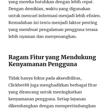
yang mereka butuhkan dengan lebih cepat.
Dengan demikian, waktu yang digunakan
untuk mencari informasi menjadi lebih efisien.
Kemudahan ini tentu menjadi faktor penting
yang membuat pengalaman pengguna terasa
lebih nyaman dan menyenangkan.
Ragam Fitur yang Mendukung
Kenyamanan Pengguna
Tidak hanya fokus pada aksesibilitas,
Clickbet88 juga menghadirkan berbagai fitur
yang dirancang untuk meningkatkan
kenyamanan pengguna. Setiap layanan
dikembangkan dengan mempertimbangkan