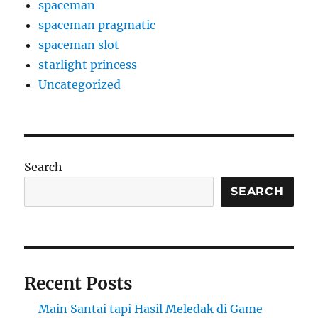
spaceman
spaceman pragmatic
spaceman slot
starlight princess
Uncategorized
Search
SEARCH
Recent Posts
Main Santai tapi Hasil Meledak di Game