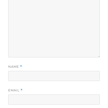
NAME
*
EMAIL
*