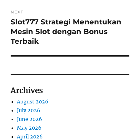
NEXT
Slot777 Strategi Menentukan
Next
post:
Mesin Slot dengan Bonus
Terbaik
Archives
August 2026
July 2026
June 2026
May 2026
April 2026