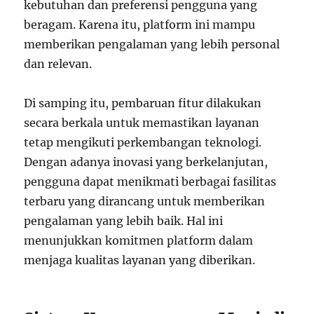
kebutuhan dan preferensi pengguna yang
beragam. Karena itu, platform ini mampu
memberikan pengalaman yang lebih personal
dan relevan.
Di samping itu, pembaruan fitur dilakukan
secara berkala untuk memastikan layanan
tetap mengikuti perkembangan teknologi.
Dengan adanya inovasi yang berkelanjutan,
pengguna dapat menikmati berbagai fasilitas
terbaru yang dirancang untuk memberikan
pengalaman yang lebih baik. Hal ini
menunjukkan komitmen platform dalam
menjaga kualitas layanan yang diberikan.