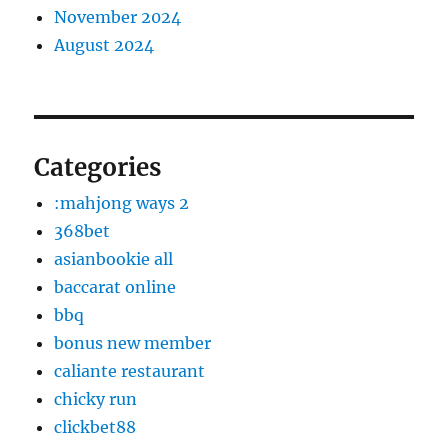
November 2024
August 2024
Categories
:mahjong ways 2
368bet
asianbookie all
baccarat online
bbq
bonus new member
caliante restaurant
chicky run
clickbet88