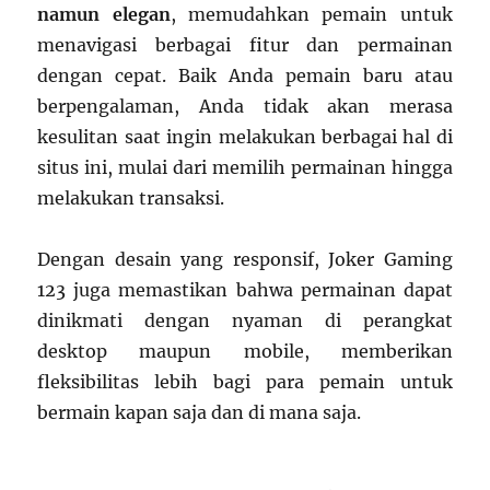
namun elegan
, memudahkan pemain untuk
menavigasi berbagai fitur dan permainan
dengan cepat. Baik Anda pemain baru atau
berpengalaman, Anda tidak akan merasa
kesulitan saat ingin melakukan berbagai hal di
situs ini, mulai dari memilih permainan hingga
melakukan transaksi.
Dengan desain yang responsif, Joker Gaming
123 juga memastikan bahwa permainan dapat
dinikmati dengan nyaman di perangkat
desktop maupun mobile, memberikan
fleksibilitas lebih bagi para pemain untuk
bermain kapan saja dan di mana saja.