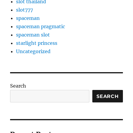
slot thailand
slot777
spaceman
spaceman pragmatic
spaceman slot
starlight princess
Uncategorized
Search
SEARCH