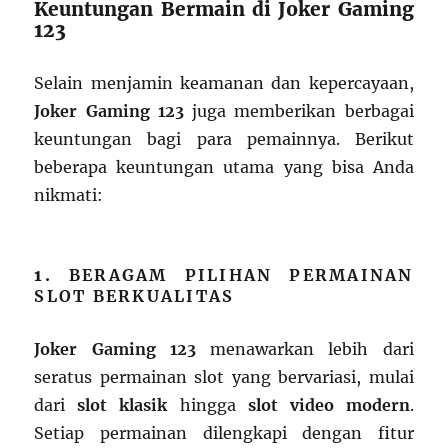
Keuntungan Bermain di Joker Gaming
123
Selain menjamin keamanan dan kepercayaan,
Joker Gaming 123
juga memberikan berbagai
keuntungan bagi para pemainnya. Berikut
beberapa keuntungan utama yang bisa Anda
nikmati:
1.
BERAGAM PILIHAN PERMAINAN
SLOT BERKUALITAS
Joker Gaming 123
menawarkan lebih dari
seratus permainan slot yang bervariasi, mulai
dari
slot klasik
hingga
slot video modern
.
Setiap permainan dilengkapi dengan fitur