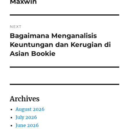
Maxwin
NEXT
Bagaimana Menganalisis
Next
post:
Keuntungan dan Kerugian di
Asian Bookie
Archives
August 2026
July 2026
June 2026