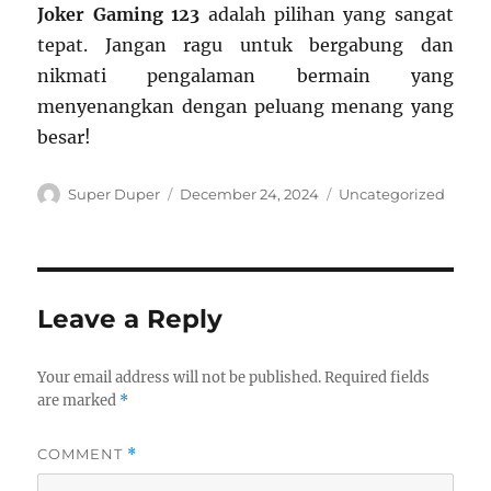
Joker Gaming 123
adalah pilihan yang sangat
tepat. Jangan ragu untuk bergabung dan
nikmati pengalaman bermain yang
menyenangkan dengan peluang menang yang
besar!
Author
Posted
Categories
Super Duper
December 24, 2024
Uncategorized
on
Leave a Reply
Your email address will not be published.
Required fields
are marked
*
COMMENT
*