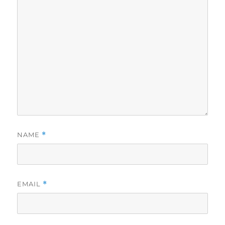
NAME
*
EMAIL
*