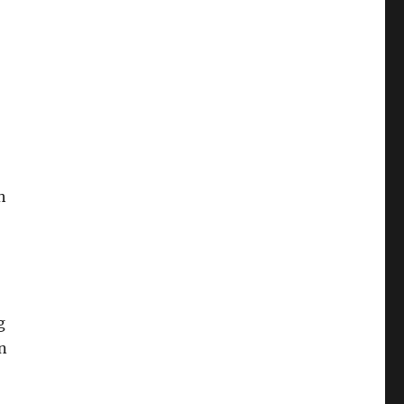
h
g
n