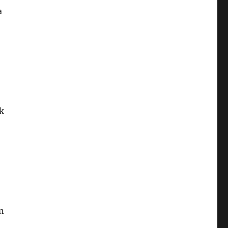
a
k
n