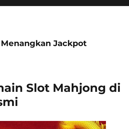
r Menangkan Jackpot
ain Slot Mahjong di
smi