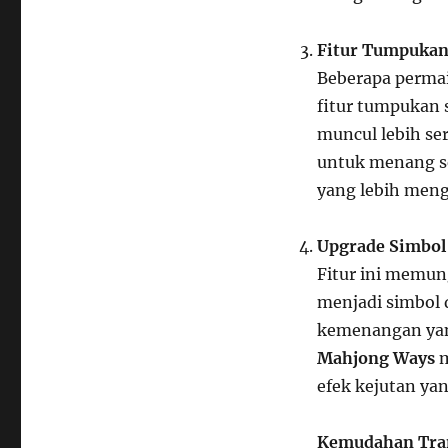
Fitur Tumpukan
Beberapa permai
fitur tumpukan
muncul lebih se
untuk menang s
yang lebih meng
Upgrade Simbol
Fitur ini memun
menjadi simbol 
kemenangan yang
Mahjong Ways
m
efek kejutan y
Kemudahan Tran