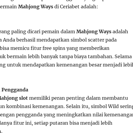
bermain
Mahjong Ways
di Ceriabet adalah:
 yang paling dicari pemain dalam
Mahjong Ways
adalah
ka Anda berhasil mendapatkan simbol scatter pada
bisa memicu fitur free spins yang memberikan
k bermain lebih banyak tanpa biaya tambahan. Selama
uang untuk mendapatkan kemenangan besar menjadi lebi
n Pengganda
ahjong slot
memiliki peran penting dalam membantu
 kombinasi kemenangan. Selain itu, simbol Wild serin
i dengan pengganda yang meningkatkan nilai kemenanga
nya fitur ini, setiap putaran bisa menjadi lebih
.