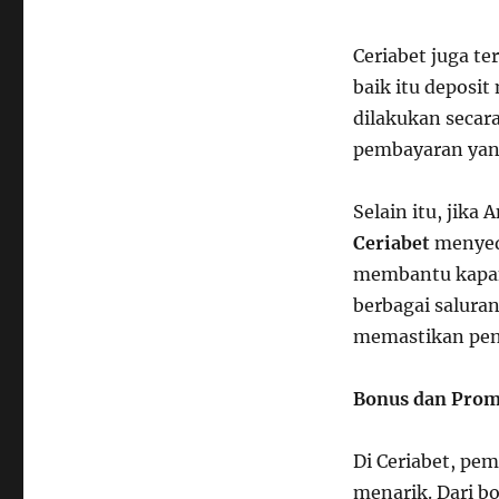
Ceriabet juga t
baik itu deposi
dilakukan secar
pembayaran yan
Selain itu, jik
Ceriabet
menyedi
membantu kapan
berbagai saluran
memastikan peng
Bonus dan Pro
Di Ceriabet, pe
menarik. Dari b