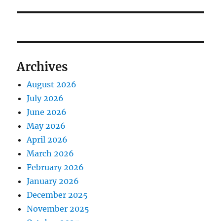
Archives
August 2026
July 2026
June 2026
May 2026
April 2026
March 2026
February 2026
January 2026
December 2025
November 2025