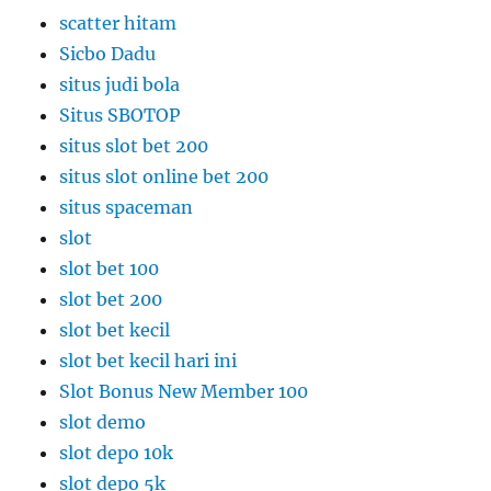
scatter hitam
Sicbo Dadu
situs judi bola
Situs SBOTOP
situs slot bet 200
situs slot online bet 200
situs spaceman
slot
slot bet 100
slot bet 200
slot bet kecil
slot bet kecil hari ini
Slot Bonus New Member 100
slot demo
slot depo 10k
slot depo 5k