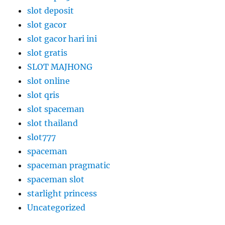
slot deposit
slot gacor
slot gacor hari ini
slot gratis
SLOT MAJHONG
slot online
slot qris
slot spaceman
slot thailand
slot777
spaceman
spaceman pragmatic
spaceman slot
starlight princess
Uncategorized