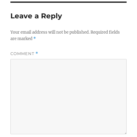
Leave a Reply
Your email address will not be published.
Required fields
are marked
*
COMMENT
*