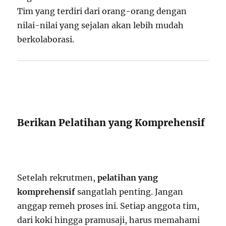
Tim yang terdiri dari orang-orang dengan
nilai-nilai yang sejalan akan lebih mudah
berkolaborasi.
Berikan Pelatihan yang Komprehensif
Setelah rekrutmen,
pelatihan yang
komprehensif
sangatlah penting. Jangan
anggap remeh proses ini. Setiap anggota tim,
dari koki hingga pramusaji, harus memahami