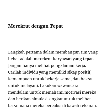
Merekrut dengan Tepat
Langkah pertama dalam membangun tim yang
hebat adalah
merekrut karyawan yang tepat
.
Jangan hanya melihat pengalaman kerja.
Carilah individu yang memiliki sikap positif,
kemampuan untuk bekerja sama, dan hasrat
untuk melayani. Lakukan wawancara
mendalam untuk memahami motivasi mereka
dan berikan simulasi singkat untuk melihat
bagaimana mereka bereaksi di bawah tekanan.