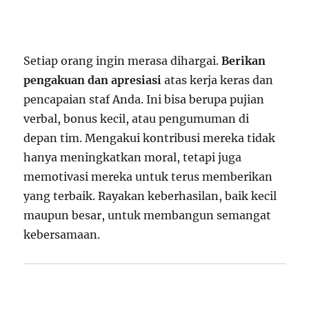
Setiap orang ingin merasa dihargai.
Berikan
pengakuan dan apresiasi
atas kerja keras dan
pencapaian staf Anda. Ini bisa berupa pujian
verbal, bonus kecil, atau pengumuman di
depan tim. Mengakui kontribusi mereka tidak
hanya meningkatkan moral, tetapi juga
memotivasi mereka untuk terus memberikan
yang terbaik. Rayakan keberhasilan, baik kecil
maupun besar, untuk membangun semangat
kebersamaan.