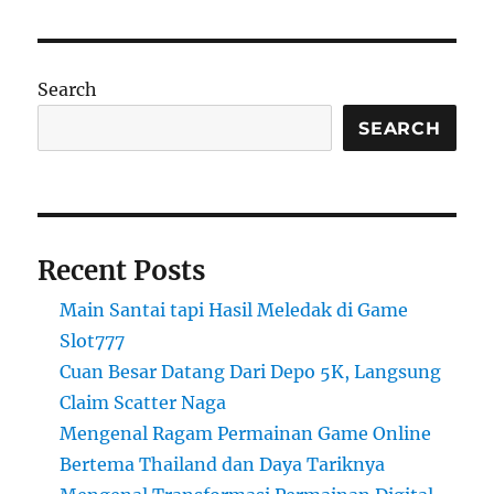
Search
SEARCH
Recent Posts
Main Santai tapi Hasil Meledak di Game
Slot777
Cuan Besar Datang Dari Depo 5K, Langsung
Claim Scatter Naga
Mengenal Ragam Permainan Game Online
Bertema Thailand dan Daya Tariknya