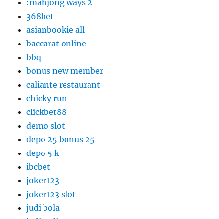
:mahjong ways 2
368bet
asianbookie all
baccarat online
bbq
bonus new member
caliante restaurant
chicky run
clickbet88
demo slot
depo 25 bonus 25
depo 5 k
ibcbet
joker123
joker123 slot
judi bola