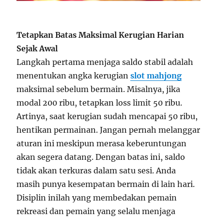
Tetapkan Batas Maksimal Kerugian Harian
Sejak Awal
Langkah pertama menjaga saldo stabil adalah
menentukan angka kerugian
slot mahjong
maksimal sebelum bermain. Misalnya, jika
modal 200 ribu, tetapkan loss limit 50 ribu.
Artinya, saat kerugian sudah mencapai 50 ribu,
hentikan permainan. Jangan pernah melanggar
aturan ini meskipun merasa keberuntungan
akan segera datang. Dengan batas ini, saldo
tidak akan terkuras dalam satu sesi. Anda
masih punya kesempatan bermain di lain hari.
Disiplin inilah yang membedakan pemain
rekreasi dan pemain yang selalu menjaga