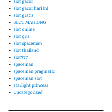
slot gacor
slot gacor hari ini
slot gratis
SLOT MAJHONG
slot online
slot qris
slot spaceman
slot thailand
slot777
spaceman
spaceman pragmatic
spaceman slot
starlight princess
Uncategorized