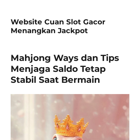
Website Cuan Slot Gacor
Menangkan Jackpot
Mahjong Ways dan Tips
Menjaga Saldo Tetap
Stabil Saat Bermain