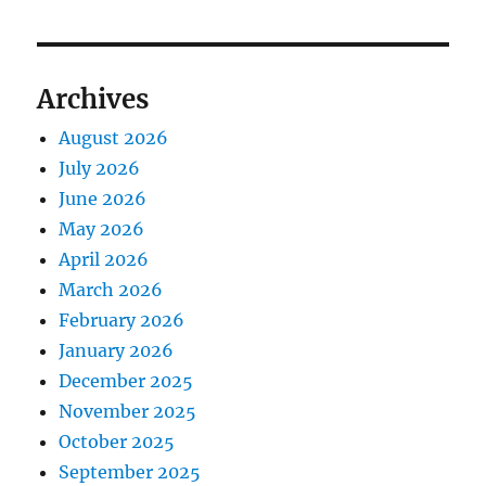
Archives
August 2026
July 2026
June 2026
May 2026
April 2026
March 2026
February 2026
January 2026
December 2025
November 2025
October 2025
September 2025