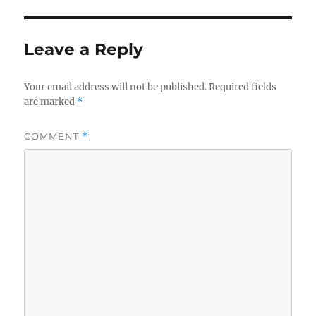
Leave a Reply
Your email address will not be published.
Required fields
are marked
*
COMMENT
*