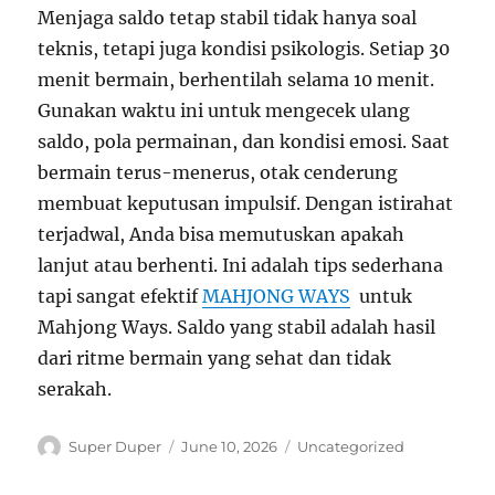
Menjaga saldo tetap stabil tidak hanya soal
teknis, tetapi juga kondisi psikologis. Setiap 30
menit bermain, berhentilah selama 10 menit.
Gunakan waktu ini untuk mengecek ulang
saldo, pola permainan, dan kondisi emosi. Saat
bermain terus-menerus, otak cenderung
membuat keputusan impulsif. Dengan istirahat
terjadwal, Anda bisa memutuskan apakah
lanjut atau berhenti. Ini adalah tips sederhana
tapi sangat efektif
MAHJONG WAYS
untuk
Mahjong Ways. Saldo yang stabil adalah hasil
dari ritme bermain yang sehat dan tidak
serakah.
Author
Posted
Categories
Super Duper
June 10, 2026
Uncategorized
on