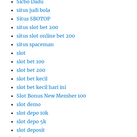
Sicbo Dadu
situs judi bola
Situs SBOTOP
situs slot bet 200
situs slot online bet 200
situs spaceman
slot
slot bet 100
slot bet 200
slot bet kecil
slot bet kecil hari ini
Slot Bonus New Member 100
slot demo
slot depo 10k
slot depo 5k
slot deposit