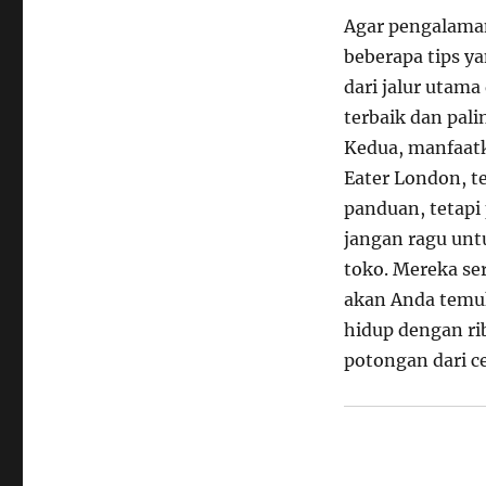
Agar pengalaman
beberapa tips ya
dari jalur utama
terbaik dan pali
Kedua, manfaatka
Eater London, te
panduan, tetapi 
jangan ragu unt
toko. Mereka se
akan Anda temu
hidup dengan ri
potongan dari ce