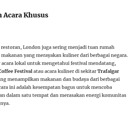
an Acara Khusus
n restoran, London juga sering menjadi tuan rumah
al makanan yang merayakan kuliner dari berbagai negara.
r acara lokal untuk mengetahui festival mendatang,
offee Festival
atau acara kuliner di sekitar
Trafalgar
ing menampilkan makanan dan budaya dari berbagai
cara ini adalah kesempatan bagus untuk mencoba
an dalam satu tempat dan merasakan energi komunitas
nya.