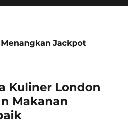
r Menangkan Jackpot
a Kuliner London
an Makanan
baik