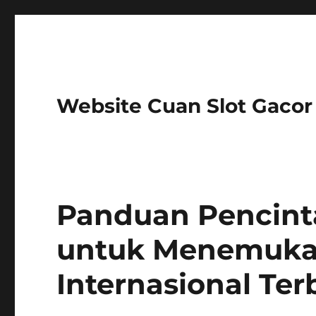
Website Cuan Slot Gaco
Panduan Pencint
untuk Menemuk
Internasional Ter