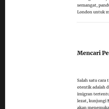
semangat, pandu
London untuk m
Mencari Pe
Salah satu cara
otentik adalah 
imigran tertent
lezat, kunjungi
akan menemukan