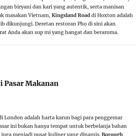
ngan biryani dan kari yang autentik, serta manisan
tuk masakan Vietnam,
Kingsland Road
di Hoxton adalah
b dikunjungi. Deretan restoran Pho di sini akan
at Anda akan sup mi yang hangat dan beraroma.
i Pasar Makanan
i London adalah harta karun bagi para penggemar
pasar ini bukan hanya tempat untuk berbelanja bahan
 juga menjadi pusat kuliner yang dinamis.
Borough