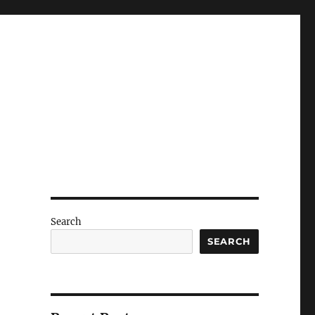
Search
SEARCH