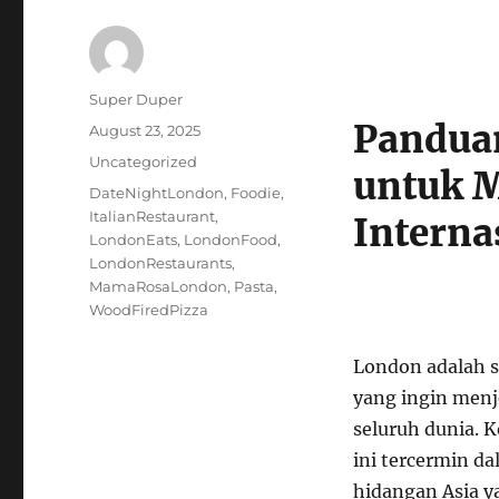
Author
Super Duper
Panduan
Posted
August 23, 2025
on
Categories
Uncategorized
untuk 
Tags
DateNightLondon
,
Foodie
,
ItalianRestaurant
,
Interna
LondonEats
,
LondonFood
,
LondonRestaurants
,
MamaRosaLondon
,
Pasta
,
WoodFiredPizza
London adalah s
yang ingin menj
seluruh dunia. K
ini tercermin d
hidangan Asia y