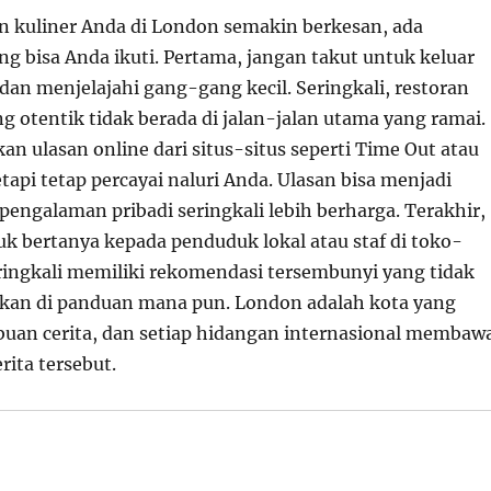
 kuliner Anda di London semakin berkesan, ada
ng bisa Anda ikuti. Pertama, jangan takut untuk keluar
 dan menjelajahi gang-gang kecil. Seringkali, restoran
ng otentik tidak berada di jalan-jalan utama yang ramai.
n ulasan online dari situs-situs seperti Time Out atau
tapi tetap percayai naluri Anda. Ulasan bisa menjadi
pengalaman pribadi seringkali lebih berharga. Terakhir,
uk bertanya kepada penduduk lokal atau staf di toko-
ringkali memiliki rekomendasi tersembunyi yang tidak
kan di panduan mana pun. London adalah kota yang
buan cerita, dan setiap hidangan internasional membaw
rita tersebut.