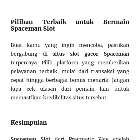
Pilihan Terbaik untuk Bermain
Spaceman Slot
Buat kamu yang ingin mencoba, pastikan
bergabung di
situs slot gacor Spaceman
terpercaya. Pilih platform yang memberikan
pelayanan terbaik, mulai dari transaksi yang
cepat hingga berbagai bonus menarik. Jangan
lupa cek ulasan dari pemain lain untuk
memastikan kredibilitas situs tersebut.
Kesimpulan
Spaceman Slot
dari Pragmatic Play adalah