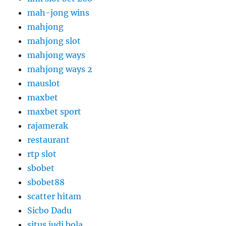
mah-jong wins
mahjong
mahjong slot
mahjong ways
mahjong ways 2
mauslot
maxbet
maxbet sport
rajamerak
restaurant
rtp slot
sbobet
sbobet88
scatter hitam
Sicbo Dadu
situs judi bola