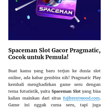
Spaceman Slot Gacor Pragmatic,
Cocok untuk Pemula!
Buat kamu yang baru terjun ke dunia slot
online, ada kabar gembira nih! Pragmatic Play
kembali menghadirkan game seru dengan
tema futuristik, yaitu
Spaceman Slot
yang bisa
kalian mainkan dari situs
fujibrentwood.com
.
Game ini nggak cuma seru, tapi juga