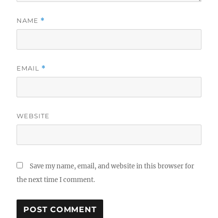
NAME
*
EMAIL
*
WEBSITE
Save my name, email, and website in this browser for
the next time I comment.