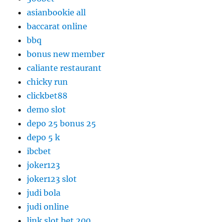
asianbookie all
baccarat online
bbq
bonus new member
caliante restaurant
chicky run
clickbet88
demo slot
depo 25 bonus 25
depo 5 k
ibcbet
joker123
joker123 slot
judi bola
judi online
link slot bet 200