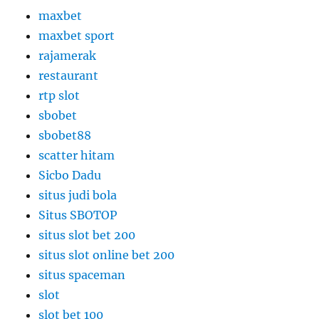
maxbet
maxbet sport
rajamerak
restaurant
rtp slot
sbobet
sbobet88
scatter hitam
Sicbo Dadu
situs judi bola
Situs SBOTOP
situs slot bet 200
situs slot online bet 200
situs spaceman
slot
slot bet 100