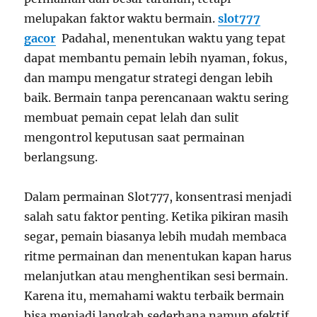
melupakan faktor waktu bermain.
slot777
gacor
Padahal, menentukan waktu yang tepat
dapat membantu pemain lebih nyaman, fokus,
dan mampu mengatur strategi dengan lebih
baik. Bermain tanpa perencanaan waktu sering
membuat pemain cepat lelah dan sulit
mengontrol keputusan saat permainan
berlangsung.
Dalam permainan Slot777, konsentrasi menjadi
salah satu faktor penting. Ketika pikiran masih
segar, pemain biasanya lebih mudah membaca
ritme permainan dan menentukan kapan harus
melanjutkan atau menghentikan sesi bermain.
Karena itu, memahami waktu terbaik bermain
bisa menjadi langkah sederhana namun efektif