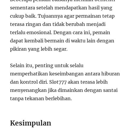
sementara setelah mendapatkan hasil yang
cukup baik. Tujuannya agar permainan tetap
terasa ringan dan tidak berubah menjadi
terlalu emosional. Dengan cara ini, pemain
dapat kembali bermain di waktu lain dengan
pikiran yang lebih segar.
Selain itu, penting untuk selalu
memperhatikan keseimbangan antara hiburan
dan kontrol diri. Slot777 akan terasa lebih
menyenangkan jika dimainkan dengan santai
tanpa tekanan berlebihan.
Kesimpulan