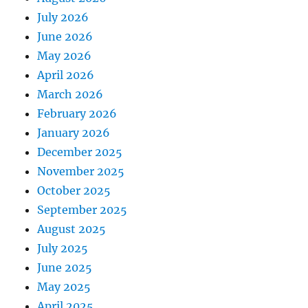
July 2026
June 2026
May 2026
April 2026
March 2026
February 2026
January 2026
December 2025
November 2025
October 2025
September 2025
August 2025
July 2025
June 2025
May 2025
April 2025