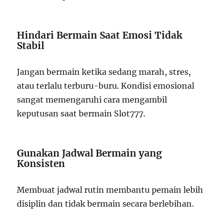
Hindari Bermain Saat Emosi Tidak
Stabil
Jangan bermain ketika sedang marah, stres,
atau terlalu terburu-buru. Kondisi emosional
sangat memengaruhi cara mengambil
keputusan saat bermain Slot777.
Gunakan Jadwal Bermain yang
Konsisten
Membuat jadwal rutin membantu pemain lebih
disiplin dan tidak bermain secara berlebihan.