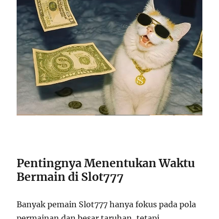
Pentingnya Menentukan Waktu
Bermain di Slot777
Banyak pemain Slot777 hanya fokus pada pola
permainan dan besar taruhan, tetapi