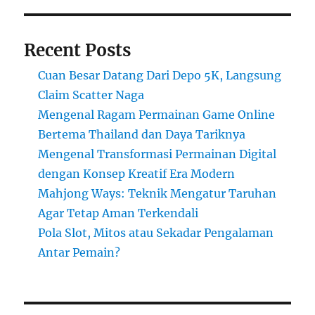
Recent Posts
Cuan Besar Datang Dari Depo 5K, Langsung
Claim Scatter Naga
Mengenal Ragam Permainan Game Online
Bertema Thailand dan Daya Tariknya
Mengenal Transformasi Permainan Digital
dengan Konsep Kreatif Era Modern
Mahjong Ways: Teknik Mengatur Taruhan
Agar Tetap Aman Terkendali
Pola Slot, Mitos atau Sekadar Pengalaman
Antar Pemain?