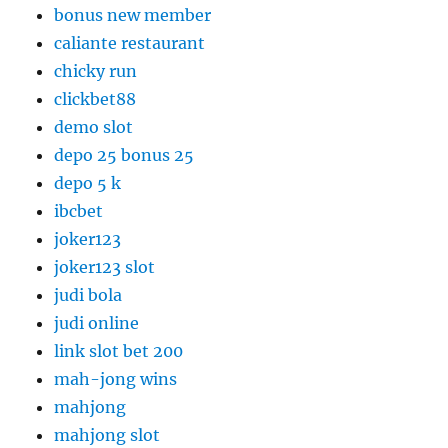
bonus new member
caliante restaurant
chicky run
clickbet88
demo slot
depo 25 bonus 25
depo 5 k
ibcbet
joker123
joker123 slot
judi bola
judi online
link slot bet 200
mah-jong wins
mahjong
mahjong slot