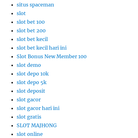
situs spaceman
slot
slot bet 100
slot bet 200
slot bet kecil
slot bet kecil hari ini
Slot Bonus New Member 100
slot demo
slot depo 10k
slot depo 5k
slot deposit
slot gacor
slot gacor hari ini
slot gratis
SLOT MAJHONG
slot online