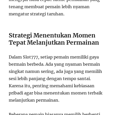
tenang membuat pemain lebih nyaman
mengatur strategi taruhan.
Strategi Menentukan Momen
Tepat Melanjutkan Permainan
Dalam Slot777, setiap pemain memiliki gaya
bermain berbeda. Ada yang nyaman bermain
singkat namun sering, ada juga yang memilih
sesi lebih panjang dengan tempo santai.
Karena itu, penting memahami kebiasaan
pribadi agar bisa menentukan momen terbaik
melanjutkan permainan.
Beberapa pemain biasanya memilih berhenti