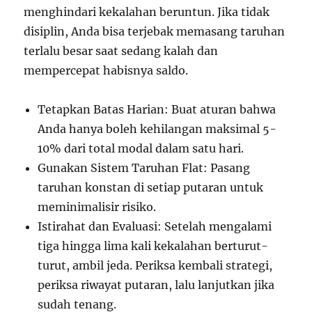
menghindari kekalahan beruntun. Jika tidak
disiplin, Anda bisa terjebak memasang taruhan
terlalu besar saat sedang kalah dan
mempercepat habisnya saldo.
Tetapkan Batas Harian: Buat aturan bahwa
Anda hanya boleh kehilangan maksimal 5-
10% dari total modal dalam satu hari.
Gunakan Sistem Taruhan Flat: Pasang
taruhan konstan di setiap putaran untuk
meminimalisir risiko.
Istirahat dan Evaluasi: Setelah mengalami
tiga hingga lima kali kekalahan berturut-
turut, ambil jeda. Periksa kembali strategi,
periksa riwayat putaran, lalu lanjutkan jika
sudah tenang.