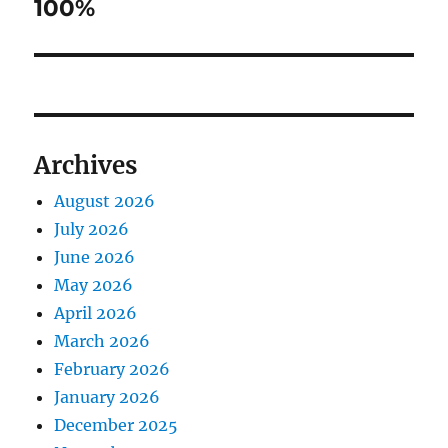
100%
Archives
August 2026
July 2026
June 2026
May 2026
April 2026
March 2026
February 2026
January 2026
December 2025