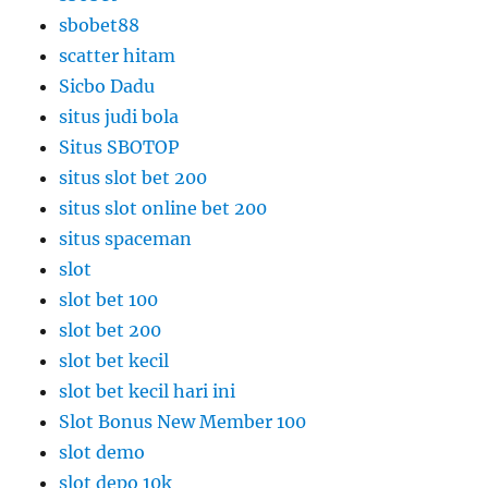
sbobet88
scatter hitam
Sicbo Dadu
situs judi bola
Situs SBOTOP
situs slot bet 200
situs slot online bet 200
situs spaceman
slot
slot bet 100
slot bet 200
slot bet kecil
slot bet kecil hari ini
Slot Bonus New Member 100
slot demo
slot depo 10k